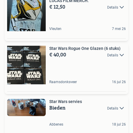
LUCAS FILM MERCH.
€ 12,50
Details
Vleuten
7 mei 26
Star Wars Rogue One Glazen (6 stuks)
€ 40,00
Details
Raamsdonksveer
16 jul 26
Star Wars servies
Bieden
Details
Abbenes
18 jul 26