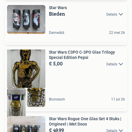
Star Wars
Bieden
Details
Damwâld
22 mei 26
Star Wars C3PO C-3PO Glas Trilogy
Special Edition Pepsi
€ 5,00
Details
Brunssum
11 jul 26
Star Wars Rogue One Glas Set 4 Stuks |
Origineel | Met Doos
€ 49,99
Details