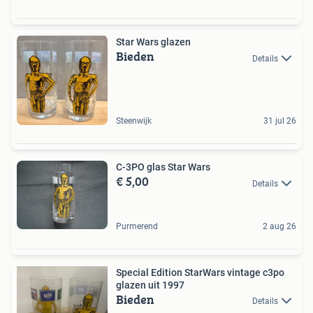
Star Wars glazen
Bieden
Details
Steenwijk
31 jul 26
C-3PO glas Star Wars
€ 5,00
Details
Purmerend
2 aug 26
Special Edition StarWars vintage c3po
glazen uit 1997
Bieden
Details