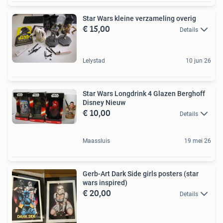
Star Wars kleine verzameling overig
€ 15,00
Details
Lelystad
10 jun 26
Star Wars Longdrink 4 Glazen Berghoff
Disney Nieuw
€ 10,00
Details
Maassluis
19 mei 26
Gerb-Art Dark Side girls posters (star
wars inspired)
€ 20,00
Details