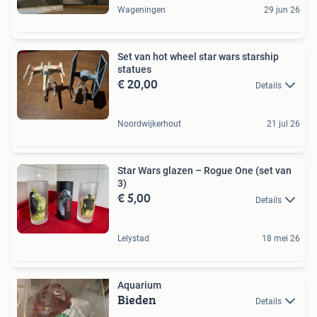
Wageningen
29 jun 26
Set van hot wheel star wars starship
statues
€ 20,00
Details
Noordwijkerhout
21 jul 26
Star Wars glazen – Rogue One (set van
3)
€ 5,00
Details
Lelystad
18 mei 26
Aquarium
Bieden
Details