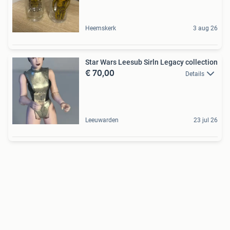
Heemskerk
3 aug 26
Star Wars Leesub Sirln Legacy collection
€ 70,00
Details
Leeuwarden
23 jul 26