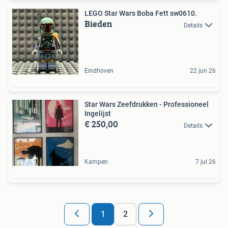
LEGO Star Wars Boba Fett sw0610.
Bieden
Details
Eindhoven
22 jun 26
Star Wars Zeefdrukken - Professioneel
Ingelijst
€ 250,00
Details
Kampen
7 jul 26
1
2