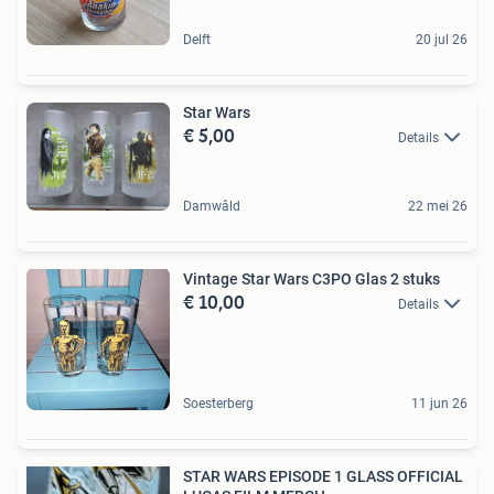
Delft
20 jul 26
Star Wars
€ 5,00
Details
Damwâld
22 mei 26
Vintage Star Wars C3PO Glas 2 stuks
€ 10,00
Details
Soesterberg
11 jun 26
STAR WARS EPISODE 1 GLASS OFFICIAL