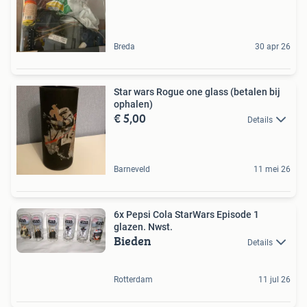
Breda
30 apr 26
Star wars Rogue one glass (betalen bij
ophalen)
€ 5,00
Details
Barneveld
11 mei 26
6x Pepsi Cola StarWars Episode 1
glazen. Nwst.
Bieden
Details
Rotterdam
11 jul 26