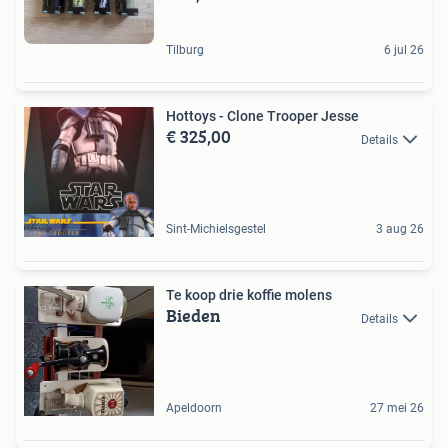
Tilburg
6 jul 26
Hottoys - Clone Trooper Jesse
€ 325,00
Details
Sint-Michielsgestel
3 aug 26
Te koop drie koffie molens
Bieden
Details
Apeldoorn
27 mei 26