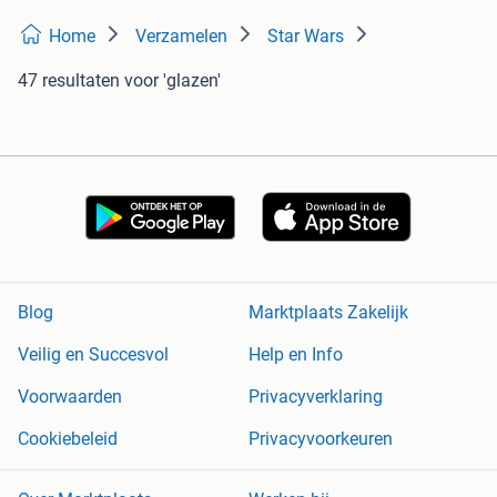
Home
Verzamelen
Star Wars
47 resultaten
voor 'glazen'
Blog
Marktplaats Zakelijk
Veilig en Succesvol
Help en Info
Voorwaarden
Privacyverklaring
Cookiebeleid
Privacyvoorkeuren