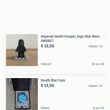
Imperial death trooper, lego Star Wars
SW0807
€ 15,00
Details
Helvoirt
26 jun 26
Death Star Coin
€ 15,00
Details
Sittard
8 jun 26