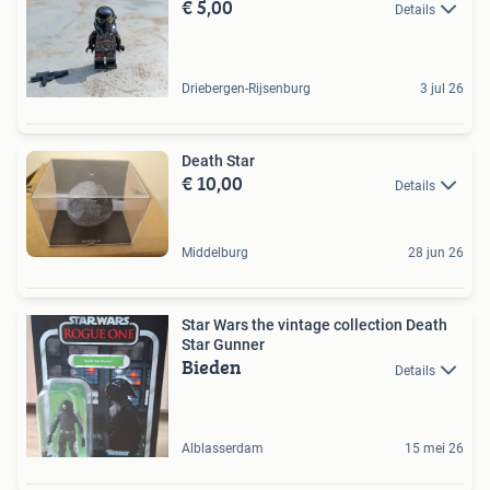
€ 5,00
Details
Driebergen-Rijsenburg
3 jul 26
Death Star
€ 10,00
Details
Middelburg
28 jun 26
Star Wars the vintage collection Death
Star Gunner
Bieden
Details
Alblasserdam
15 mei 26