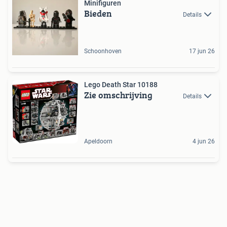
Minifiguren
Bieden
Details
Schoonhoven
17 jun 26
Lego Death Star 10188
Zie omschrijving
Details
Apeldoorn
4 jun 26