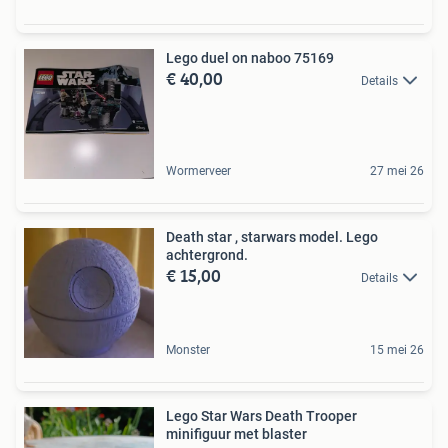
Lego duel on naboo 75169
€ 40,00
Details
Wormerveer
27 mei 26
Death star , starwars model. Lego
achtergrond.
€ 15,00
Details
Monster
15 mei 26
Lego Star Wars Death Trooper
minifiguur met blaster