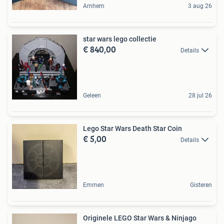
Arnhem
3 aug 26
star wars lego collectie
€ 840,00
Details
Geleen
28 jul 26
Lego Star Wars Death Star Coin
€ 5,00
Details
Emmen
Gisteren
Originele LEGO Star Wars & Ninjago