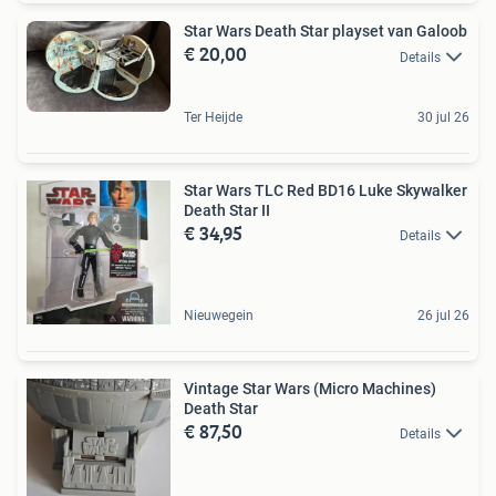
Star Wars Death Star playset van Galoob
€ 20,00
Details
Ter Heijde
30 jul 26
Star Wars TLC Red BD16 Luke Skywalker
Death Star II
€ 34,95
Details
Nieuwegein
26 jul 26
Vintage Star Wars (Micro Machines)
Death Star
€ 87,50
Details