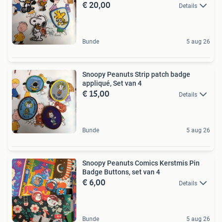
€ 20,00
Details
Bunde
5 aug 26
Snoopy Peanuts Strip patch badge
appliqué, Set van 4
€ 15,00
Details
Bunde
5 aug 26
Snoopy Peanuts Comics Kerstmis Pin
Badge Buttons, set van 4
€ 6,00
Details
Bunde
5 aug 26