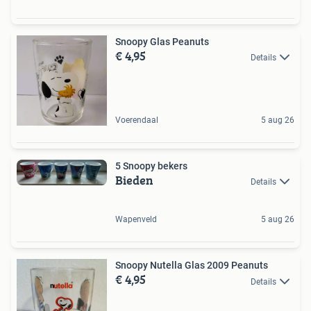
Snoopy Glas Peanuts
€ 4,95
Details
Voerendaal
5 aug 26
5 Snoopy bekers
Bieden
Details
Wapenveld
5 aug 26
Snoopy Nutella Glas 2009 Peanuts
€ 4,95
Details