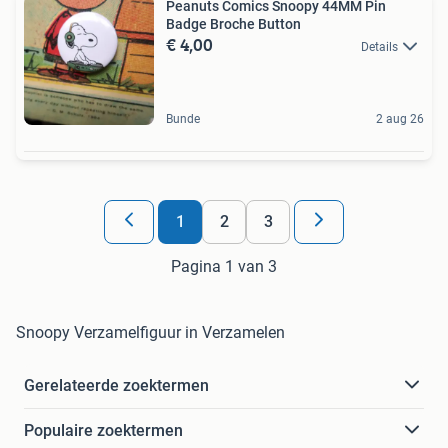
Peanuts Comics Snoopy 44MM Pin
Badge Broche Button
€ 4,00
Details
Bunde
2 aug 26
1
2
3
Pagina 1 van 3
Snoopy Verzamelfiguur in Verzamelen
Gerelateerde zoektermen
Populaire zoektermen