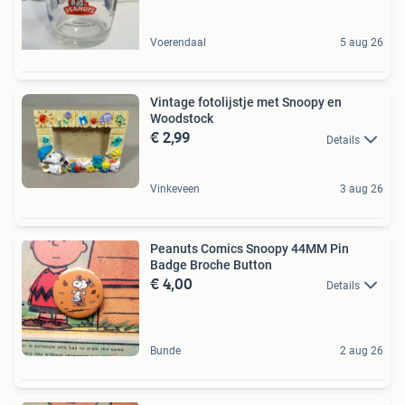
Voerendaal
5 aug 26
Vintage fotolijstje met Snoopy en
Woodstock
€ 2,99
Details
Vinkeveen
3 aug 26
Peanuts Comics Snoopy 44MM Pin
Badge Broche Button
€ 4,00
Details
Bunde
2 aug 26