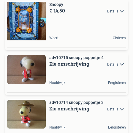
Snoopy
€ 14,50
Details
Weert
Gisteren
adv10715 snoopy poppetje 4
Zie omschrijving
Details
Naaldwijk
Eergisteren
adv10714 snoopy poppetje 3
Zie omschrijving
Details
Naaldwijk
Eergisteren