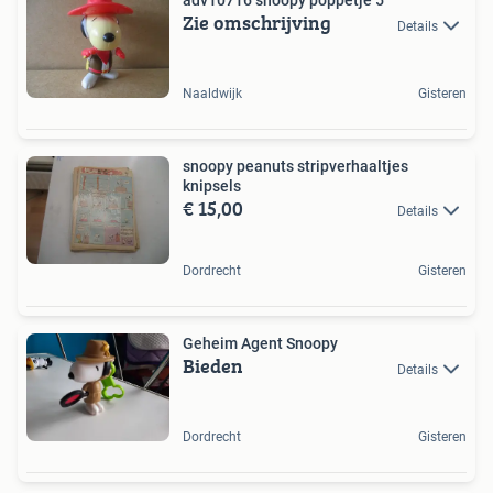
adv10716 snoopy poppetje 5
Zie omschrijving
Details
Naaldwijk
Gisteren
snoopy peanuts stripverhaaltjes
knipsels
€ 15,00
Details
Dordrecht
Gisteren
Geheim Agent Snoopy
Bieden
Details
Dordrecht
Gisteren