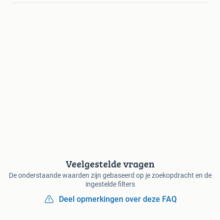
Veelgestelde vragen
De onderstaande waarden zijn gebaseerd op je zoekopdracht en de
ingestelde filters
Deel opmerkingen over deze FAQ