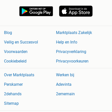
Blog
Marktplaats Zakelijk
Veilig en Succesvol
Help en Info
Voorwaarden
Privacyverklaring
Cookiebeleid
Privacyvoorkeuren
Over Marktplaats
Werken bij
Perskamer
Adevinta
2dehands
2ememain
Sitemap