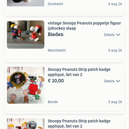
Dordrecht
6 aug 26
vintage Snoopy Peanuts poppetje figuur
ijshockey slaap
Bieden
Details
Moordrecht
6 aug 26
Snoopy Peanuts Strip patch badge
appliqué, Set van 2
€ 10,00
Details
Bunde
5 aug 26
Snoopy Peanuts Strip patch badge
appliqué, Set van 2