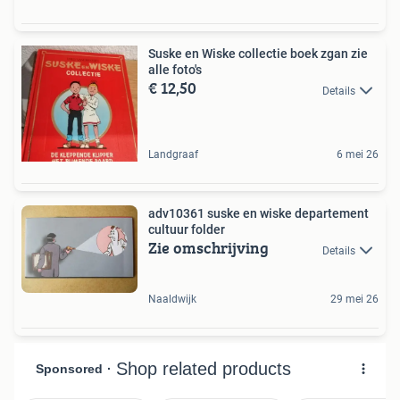
Suske en Wiske collectie boek zgan zie
alle foto's
€ 12,50
Details
Landgraaf
6 mei 26
adv10361 suske en wiske departement
cultuur folder
Zie omschrijving
Details
Naaldwijk
29 mei 26