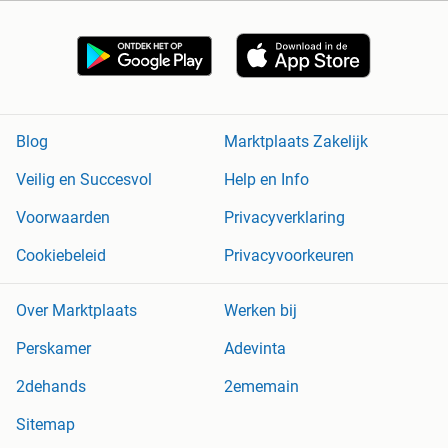
Blog
Marktplaats Zakelijk
Veilig en Succesvol
Help en Info
Voorwaarden
Privacyverklaring
Cookiebeleid
Privacyvoorkeuren
Over Marktplaats
Werken bij
Perskamer
Adevinta
2dehands
2ememain
Sitemap