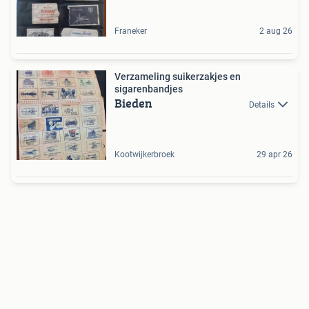
Franeker
2 aug 26
Verzameling suikerzakjes en
sigarenbandjes
Bieden
Details
Kootwijkerbroek
29 apr 26