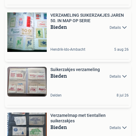
VERZAMELING SUIKERZAKJES JAREN
50. IN MAP OP SERIE
Bieden
Details
Hendrik-Ido-Ambacht
5 aug 26
Suikerzakjes verzameling
Bieden
Details
Delden
8 jul 26
Verzamelmap met tientallen
suikerzakjes
Bieden
Details