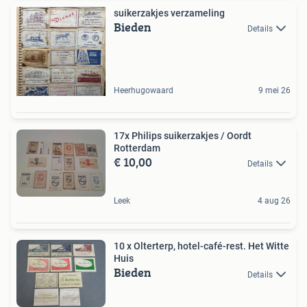
suikerzakjes verzameling
Bieden
Details
Heerhugowaard
9 mei 26
17x Philips suikerzakjes / Oordt
Rotterdam
€ 10,00
Details
Leek
4 aug 26
10 x Olterterp, hotel-café-rest. Het Witte
Huis
Bieden
Details