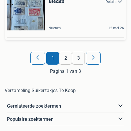
Bieden
Details
Nuenen
12 mei 26
1
2
3
Pagina 1 van 3
Verzameling Suikerzakjes Te Koop
Gerelateerde zoektermen
Populaire zoektermen