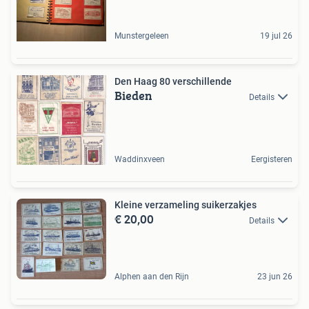
Munstergeleen
19 jul 26
Den Haag 80 verschillende
Bieden
Details
Waddinxveen
Eergisteren
Kleine verzameling suikerzakjes
€ 20,00
Details
Alphen aan den Rijn
23 jun 26