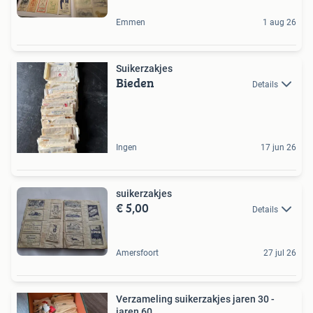
Emmen
1 aug 26
Suikerzakjes
Bieden
Details
Ingen
17 jun 26
suikerzakjes
€ 5,00
Details
Amersfoort
27 jul 26
Verzameling suikerzakjes jaren 30 -
jaren 60