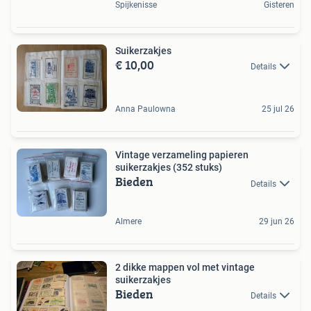
Spijkenisse
Gisteren
Suikerzakjes
€ 10,00
Details
Anna Paulowna
25 jul 26
Vintage verzameling papieren
suikerzakjes (352 stuks)
Bieden
Details
Almere
29 jun 26
2 dikke mappen vol met vintage
suikerzakjes
Bieden
Details