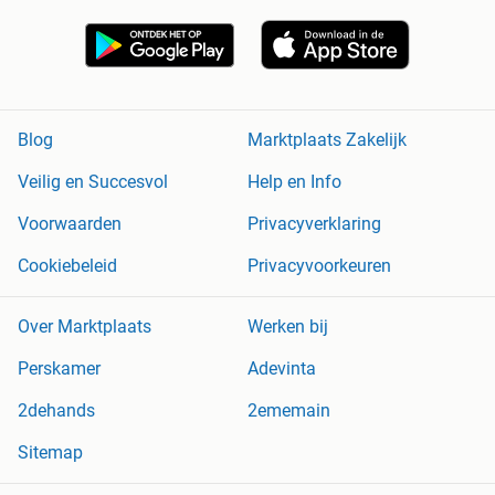
Blog
Marktplaats Zakelijk
Veilig en Succesvol
Help en Info
Voorwaarden
Privacyverklaring
Cookiebeleid
Privacyvoorkeuren
Over Marktplaats
Werken bij
Perskamer
Adevinta
2dehands
2ememain
Sitemap