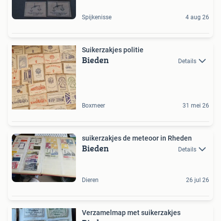
Spijkenisse
4 aug 26
Suikerzakjes politie
Bieden
Details
Boxmeer
31 mei 26
suikerzakjes de meteoor in Rheden
Bieden
Details
Dieren
26 jul 26
Verzamelmap met suikerzakjes