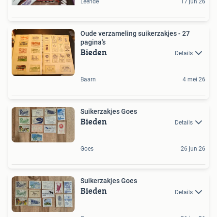
Leende
17 jun 26
Oude verzameling suikerzakjes - 27
pagina's
Bieden
Details
Baarn
4 mei 26
Suikerzakjes Goes
Bieden
Details
Goes
26 jun 26
Suikerzakjes Goes
Bieden
Details