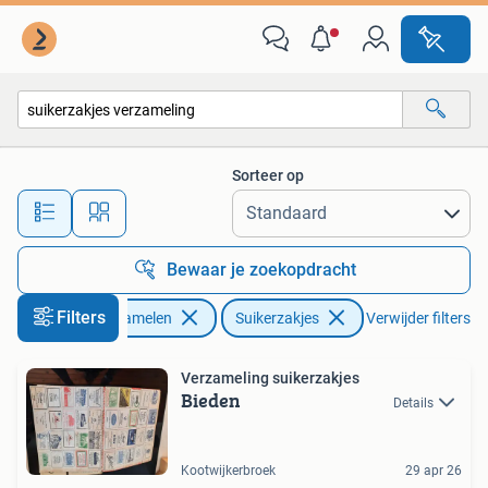
Suikerzakjes
Sorteer op
Alle afstanden…
Bewaar je zoekopdracht
Filters
Verzamelen
Suikerzakjes
Verwijder filters
Verzameling suikerzakjes
Bieden
Details
Kootwijkerbroek
29 apr 26