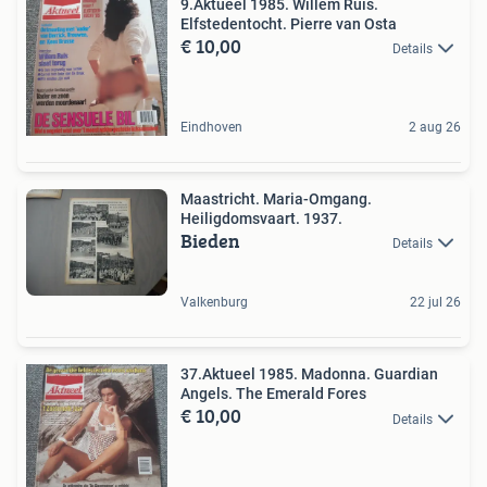
9.Aktueel 1985. Willem Ruis.
Elfstedentocht. Pierre van Osta
€ 10,00
Details
Eindhoven
2 aug 26
Maastricht. Maria-Omgang.
Heiligdomsvaart. 1937.
Bieden
Details
Valkenburg
22 jul 26
37.Aktueel 1985. Madonna. Guardian
Angels. The Emerald Fores
€ 10,00
Details