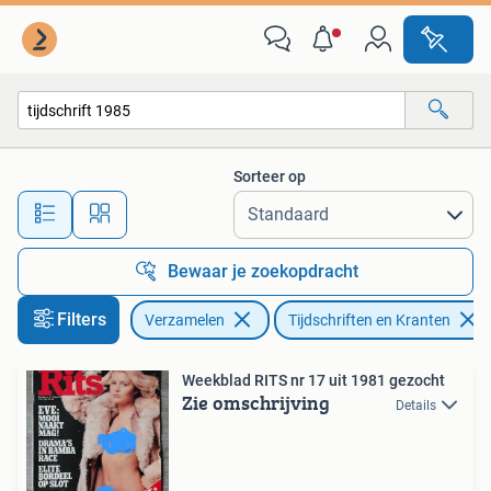
Tijdschriften, Kranten en Knipsels
Sorteer op
Alle afstanden…
Bewaar je zoekopdracht
Filters
Verzamelen
Tijdschriften en Kranten
Weekblad RITS nr 17 uit 1981 gezocht
Zie omschrijving
Details