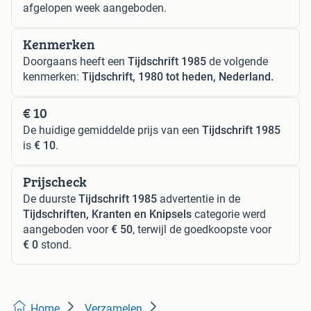
afgelopen week aangeboden.
Kenmerken
Doorgaans heeft een
Tijdschrift 1985
de volgende
kenmerken:
Tijdschrift, 1980 tot heden, Nederland.
€ 10
De huidige gemiddelde prijs van een
Tijdschrift 1985
is
€ 10
.
Prijscheck
De duurste
Tijdschrift 1985
advertentie in de
Tijdschriften, Kranten en Knipsels
categorie werd
aangeboden voor
€ 50
, terwijl de goedkoopste voor
€ 0
stond.
Home
Verzamelen