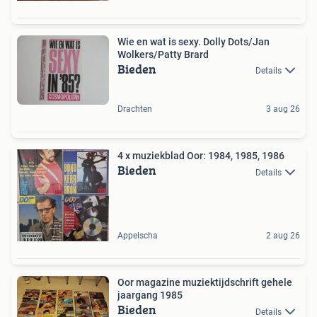
Wie en wat is sexy. Dolly Dots/Jan
Wolkers/Patty Brard
Bieden
Details
Drachten
3 aug 26
4 x muziekblad Oor: 1984, 1985, 1986
Bieden
Details
Appelscha
2 aug 26
Oor magazine muziektijdschrift gehele
jaargang 1985
Bieden
Details