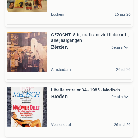
Lochem
26 apr 26
GEZOCHT: Stic, gratis muziektijdschrift,
alle jaargangen
Bieden
Details
Amsterdam
26 jul 26
Libelle extra nr.34 - 1985 - Medisch
Bieden
Details
Veenendaal
26 mei 26