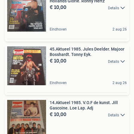
Hollands Glorie. Ronny Hertz
€ 10,00
Details
Eindhoven
2 aug 26
45.Aktueel 1985. Jules Deelder. Majoor
Bosshardt. Tonny Eyk.
€ 10,00
Details
Eindhoven
2 aug 26
14.Aktueel 1985. V.O.F de kunst. Jill
Gascoine. Loe Lap. Adj
€ 10,00
Details