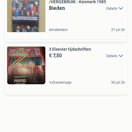
/HERGEBRUIK - Kenmerk 1985
Bieden
Details
Amsterdam
31 jul 26
3 Elsevier tijdschriften
€ 7,50
Details
's-Gravenhage
30 jul 26