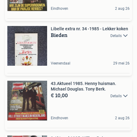
Eindhoven
2 aug 26
Libelle extra nr. 34 -1985 - Lekker koken
Bieden
Details
Veenendaal
29 mei 26
43.Aktueel 1985. Henny huisman.
Michael Douglas. Tony Berk.
€ 10,00
Details
Eindhoven
2 aug 26