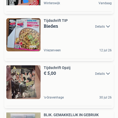
Winterswijk
Vandaag
Tijdschrift TIP
Bieden
Details
Vriezenveen
12 jul 26
Tijdschrift Opzij
€ 5,00
Details
's-Gravenhage
30 jul 26
BLIK. GEMAKKELIJK IN GEBRUIK