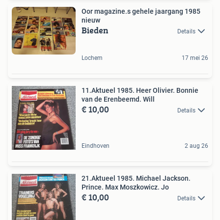
Oor magazine.s gehele jaargang 1985
nieuw
Bieden
Details
Lochem
17 mei 26
11.Aktueel 1985. Heer Olivier. Bonnie
van de Erenbeemd. Will
€ 10,00
Details
Eindhoven
2 aug 26
21.Aktueel 1985. Michael Jackson.
Prince. Max Moszkowicz. Jo
€ 10,00
Details