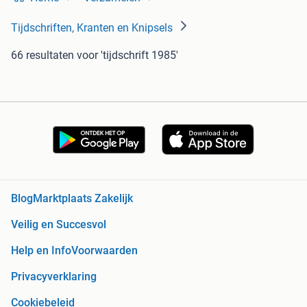
Tijdschriften, Kranten en Knipsels
66 resultaten
voor 'tijdschrift 1985'
Blog
Marktplaats Zakelijk
Veilig en Succesvol
Help en Info
Voorwaarden
Privacyverklaring
Cookiebeleid