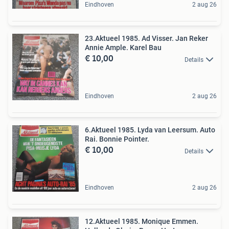
Eindhoven
2 aug 26
23.Aktueel 1985. Ad Visser. Jan Reker
Annie Ample. Karel Bau
€ 10,00
Details
Eindhoven
2 aug 26
6.Aktueel 1985. Lyda van Leersum. Auto
Rai. Bonnie Pointer.
€ 10,00
Details
Eindhoven
2 aug 26
12.Aktueel 1985. Monique Emmen.