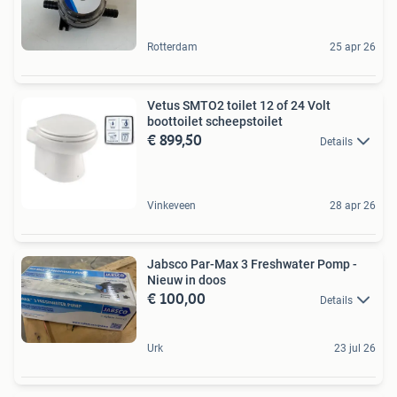
Rotterdam
25 apr 26
Vetus SMTO2 toilet 12 of 24 Volt
boottoilet scheepstoilet
€ 899,50
Details
Vinkeveen
28 apr 26
Jabsco Par-Max 3 Freshwater Pomp -
Nieuw in doos
€ 100,00
Details
Urk
23 jul 26