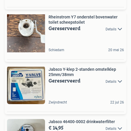
Rheinstrom Y7 onderstel bovenwater
toilet scheepstoilet
Gereserveerd
Details
Schiedam
20 mei 26
Jabsco Y-klep 2-standen omstelklep
25mm/38mm
Gereserveerd
Details
Zwijndrecht
22 jul 26
Jabsco 46400-0002 drinkwaterfilter
€ 14,95
Details