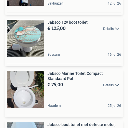
Bakhuizen
12 jul 26
Jabsco 12v boot toilet
€ 125,00
Details
Bussum
16 jul 26
Jabsco Marine Toilet Compact
Standaard Pot
€ 75,00
Details
Haarlem
25 jul 26
Jabsco boot toilet met defecte motor,