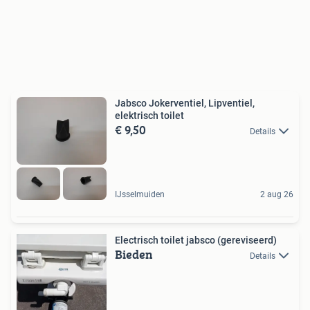
Jabsco Jokerventiel, Lipventiel,
elektrisch toilet
€ 9,50
Details
IJsselmuiden
2 aug 26
Electrisch toilet jabsco (gereviseerd)
Bieden
Details