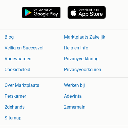
Blog
Marktplaats Zakelijk
Veilig en Succesvol
Help en Info
Voorwaarden
Privacyverklaring
Cookiebeleid
Privacyvoorkeuren
Over Marktplaats
Werken bij
Perskamer
Adevinta
2dehands
2ememain
Sitemap