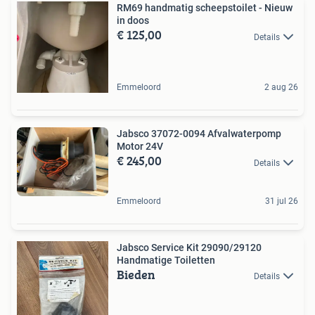
RM69 handmatig scheepstoilet - Nieuw
in doos
€ 125,00
Details
Emmeloord
2 aug 26
Jabsco 37072-0094 Afvalwaterpomp
Motor 24V
€ 245,00
Details
Emmeloord
31 jul 26
Jabsco Service Kit 29090/29120
Handmatige Toiletten
Bieden
Details