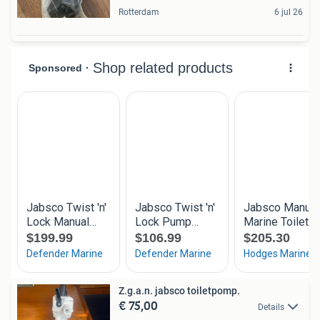
Rotterdam
6 jul 26
Z.g.a.n. jabsco toiletpomp.
€ 75,00
Details