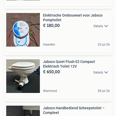
Elektrische Ombouwset voor Jabsco
Pomptoilet
€ 180,00
Details
Haarlem
25 jul 26
Jabsco Quiet Flush E2 Compact
Elektrisch Toilet 12V
€ 650,00
Details
Warmond
28 jul 26
Jabsco Handbediend Scheepstoilet –
Compleet