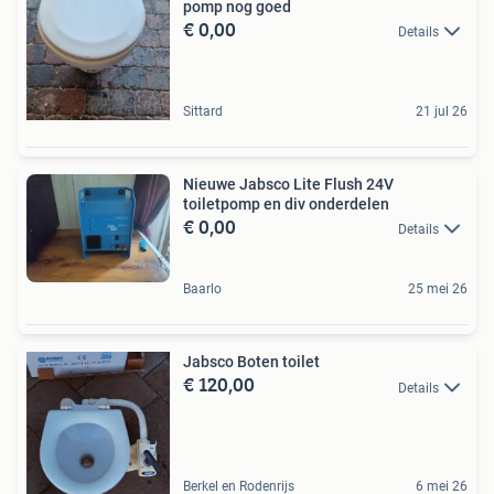
pomp nog goed
€ 0,00
Details
Sittard
21 jul 26
Nieuwe Jabsco Lite Flush 24V
toiletpomp en div onderdelen
€ 0,00
Details
Baarlo
25 mei 26
Jabsco Boten toilet
€ 120,00
Details
Berkel en Rodenrijs
6 mei 26