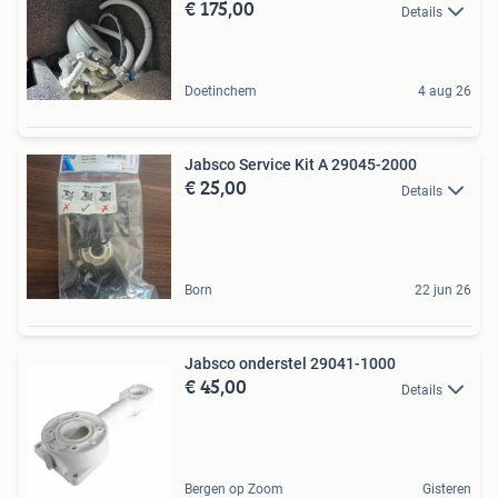
€ 175,00
Details
Doetinchem
4 aug 26
Jabsco Service Kit A 29045-2000
€ 25,00
Details
Born
22 jun 26
Jabsco onderstel 29041-1000
€ 45,00
Details
Bergen op Zoom
Gisteren