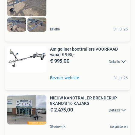
Brielle
31 jul 26
Amigoliner boottrailers VOORRAAD
vanaf € 995,-
€ 995,00
Details
Bezoek website
31 jul 26
NIEUW KANOTRAILER BRENDERUP
8KANO'S 16 KAJAKS
€ 2.475,00
Details
Steenwijk
Eergisteren