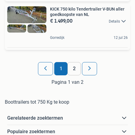
KICK 750 kilo Tendertrailer V-BUN aller
goedkoopste van NL
€ 1.499,00
Details
Gorredijk
12 jul 26
1
2
Pagina 1 van 2
Boottrailers tot 750 Kg te koop
Gerelateerde zoektermen
Populaire zoektermen