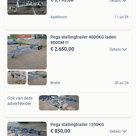
Details
Apeldoorn
11 jul 26
Pega stallingtrailer 4000KG laden
800CM !!!
€ 2.650,00
Details
Brielle
30 jul 26
Ook van deze
adverteerder
Pega stallingtrailer 1250KG
€ 850,00
Details