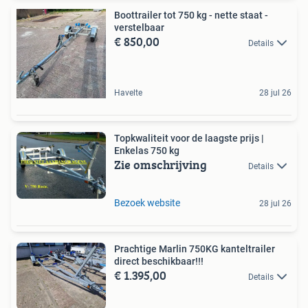
Boottrailer tot 750 kg - nette staat -
verstelbaar
€ 850,00
Details
Havelte
28 jul 26
Topkwaliteit voor de laagste prijs |
Enkelas 750 kg
Zie omschrijving
Details
Bezoek website
28 jul 26
Prachtige Marlin 750KG kanteltrailer
direct beschikbaar!!!
€ 1.395,00
Details