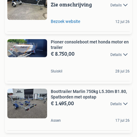
Zie omschrijving
Details
Bezoek website
12 jul 26
Pioner consoleboot met honda motor en
trailer
€ 8.750,00
Details
Sluiskil
28 jul 26
Boottrailer Marlin 750kg L5.30m B1.80,
Spatborden met opstap
€ 1.495,00
Details
Assen
17 jul 26