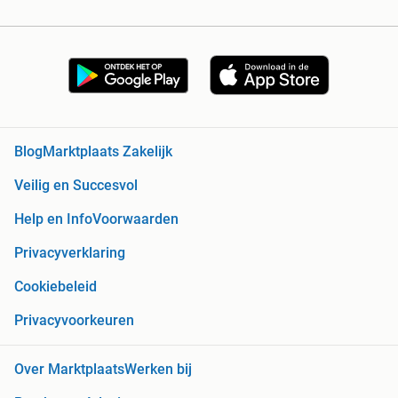
Blog
Marktplaats Zakelijk
Veilig en Succesvol
Help en Info
Voorwaarden
Privacyverklaring
Cookiebeleid
Privacyvoorkeuren
Over Marktplaats
Werken bij