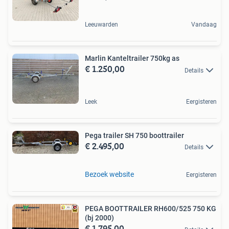
Leeuwarden
Vandaag
Marlin Kanteltrailer 750kg as
€ 1.250,00
Details
Leek
Eergisteren
Pega trailer SH 750 boottrailer
€ 2.495,00
Details
Bezoek website
Eergisteren
PEGA BOOTTRAILER RH600/525 750 KG
(bj 2000)
€ 1.795,00