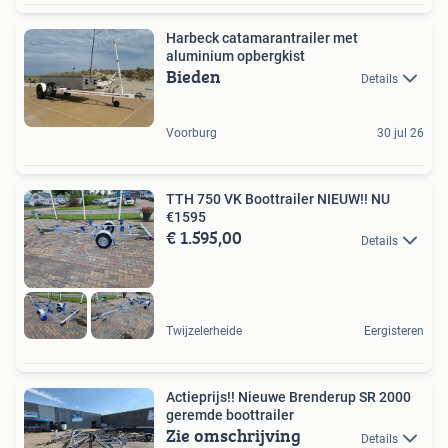
Harbeck catamarantrailer met
aluminium opbergkist
Bieden
Details
Voorburg
30 jul 26
TTH 750 VK Boottrailer NIEUW!! NU
€1595
€ 1.595,00
Details
Twijzelerheide
Eergisteren
Actieprijs!! Nieuwe Brenderup SR 2000
geremde boottrailer
Zie omschrijving
Details