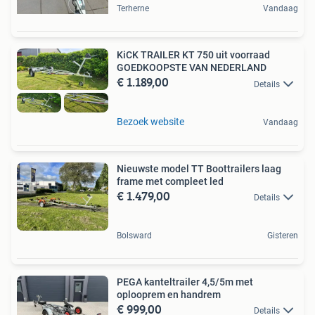
Terherne
Vandaag
KiCK TRAILER KT 750 uit voorraad
GOEDKOOPSTE VAN NEDERLAND
€ 1.189,00
Details
Bezoek website
Vandaag
Nieuwste model TT Boottrailers laag
frame met compleet led
€ 1.479,00
Details
Bolsward
Gisteren
PEGA kanteltrailer 4,5/5m met
oplooprem en handrem
€ 999,00
Details