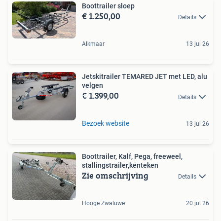
Boottrailer sloep
€ 1.250,00
Details
Alkmaar
13 jul 26
Jetskitrailer TEMARED JET met LED, alu
velgen
€ 1.399,00
Details
Bezoek website
13 jul 26
Boottrailer, Kalf, Pega, freeweel,
stallingstrailer,kenteken
Zie omschrijving
Details
Hooge Zwaluwe
20 jul 26