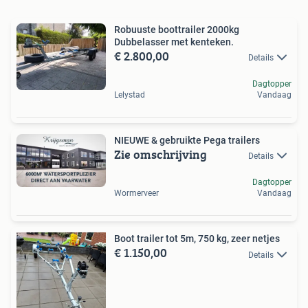
Robuuste boottrailer 2000kg
Dubbelasser met kenteken.
€ 2.800,00
Details
Dagtopper
Lelystad
Vandaag
NIEUWE & gebruikte Pega trailers
Zie omschrijving
Details
Dagtopper
Wormerveer
Vandaag
Boot trailer tot 5m, 750 kg, zeer netjes
€ 1.150,00
Details