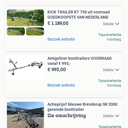
KiCK TRAILER KT 750 uit voorraad
GOEDKOOPSTE VAN NEDERLAND
€ 1.189,00
Details
Topadvertentie
Bezoek website
Vandaag
Amigoliner boottrailers VOORRAAD
vanaf € 995,-
€ 995,00
Details
Topadvertentie
Bezoek website
Vandaag
Actieprijs!! Nieuwe Brenderup SR 2000
geremde boottrailer
Zie omschrijving
Details
Topadvertentie