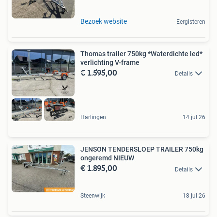
Bezoek website
Eergisteren
Thomas trailer 750kg *Waterdichte led*
verlichting V-frame
€ 1.595,00
Details
Harlingen
14 jul 26
JENSON TENDERSLOEP TRAILER 750kg
ongeremd NIEUW
€ 1.895,00
Details
Steenwijk
18 jul 26