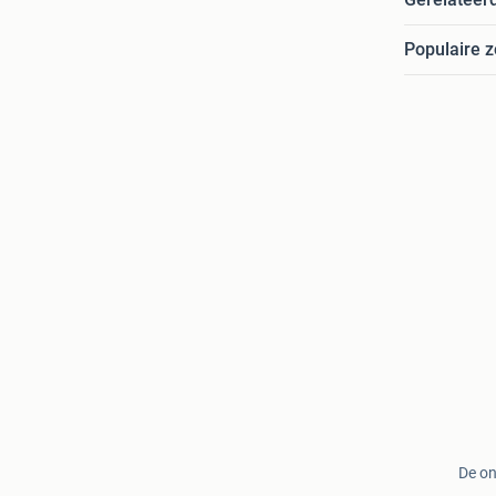
Populaire 
De on