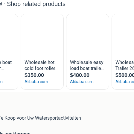
 Te Koop voor Uw Watersportactiviteiten
de zoektermen