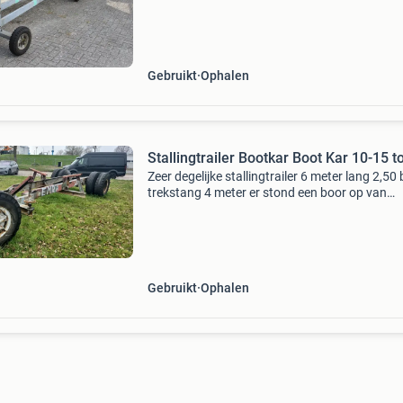
Gebruikt
Ophalen
Stallingtrailer Bootkar Boot Kar 10-15 t
Zeer degelijke stallingtrailer 6 meter lang 2,50
trekstang 4 meter er stond een boor op van
10x3,50 10-15 ton
Gebruikt
Ophalen