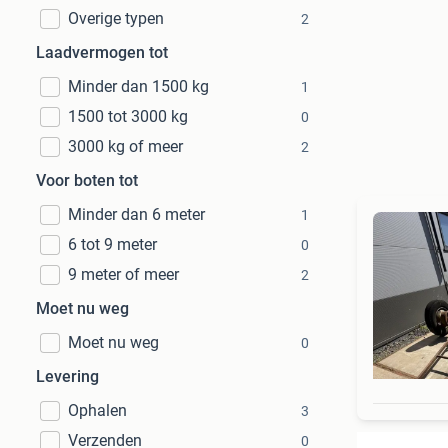
Overige typen
2
Laadvermogen tot
Minder dan 1500 kg
1
1500 tot 3000 kg
0
3000 kg of meer
2
Voor boten tot
Minder dan 6 meter
1
6 tot 9 meter
0
9 meter of meer
2
Moet nu weg
Moet nu weg
0
Levering
Ophalen
3
Verzenden
0