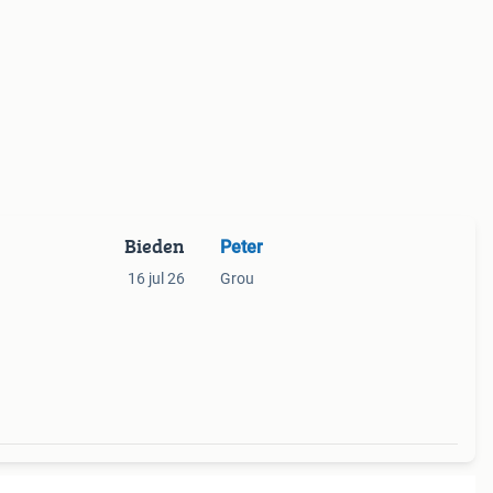
Bieden
Peter
16 jul 26
Grou