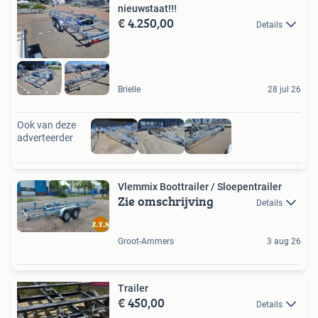
nieuwstaat!!!
€ 4.250,00
Details
Brielle
28 jul 26
Ook van deze
adverteerder
Vlemmix Boottrailer / Sloepentrailer
Zie omschrijving
Details
Groot-Ammers
3 aug 26
Trailer
€ 450,00
Details