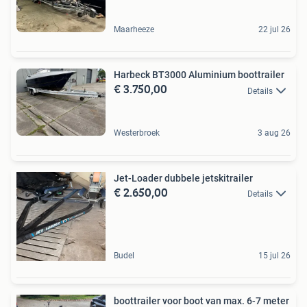
Maarheeze
22 jul 26
Harbeck BT3000 Aluminium boottrailer
€ 3.750,00
Details
Westerbroek
3 aug 26
Jet-Loader dubbele jetskitrailer
€ 2.650,00
Details
Budel
15 jul 26
boottrailer voor boot van max. 6-7 meter