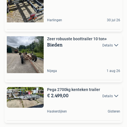
Harlingen
30 jul 26
Zeer robuuste boottrailer 10 ton+
Bieden
Details
Nijega
1 aug 26
Pega 2700kg kenteken trailer
€ 2.499,00
Details
Haskerdijken
Gisteren