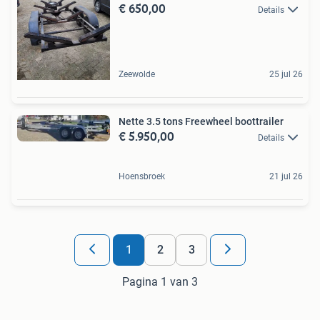
€ 650,00
Details
Zeewolde
25 jul 26
Nette 3.5 tons Freewheel boottrailer
€ 5.950,00
Details
Hoensbroek
21 jul 26
1
2
3
Pagina 1 van 3