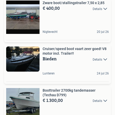
Zware boot/stallingstrailer 7,50 x 2,85
€ 400,00
Details
Nigtevecht
20 jul 26
Cruiser/speed boot vaart zeer goed! V8
motor incl. Trailer!!
Bieden
Details
Lunteren
24 jul 26
Boottrailer 2700kg tandemasser
(Techau D799)
€ 1.300,00
Details