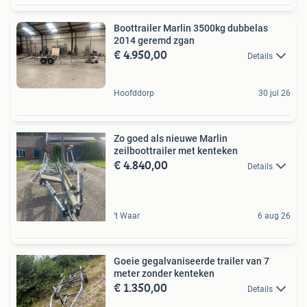
Boottrailer Marlin 3500kg dubbelas
2014 geremd zgan
€ 4.950,00
Details
Hoofddorp
30 jul 26
Zo goed als nieuwe Marlin
zeilboottrailer met kenteken
€ 4.840,00
Details
't Waar
6 aug 26
Goeie gegalvaniseerde trailer van 7
meter zonder kenteken
€ 1.350,00
Details