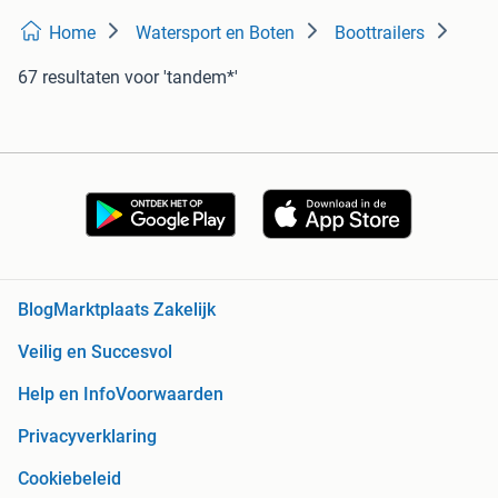
Home
Watersport en Boten
Boottrailers
67 resultaten
voor 'tandem*'
Blog
Marktplaats Zakelijk
Veilig en Succesvol
Help en Info
Voorwaarden
Privacyverklaring
Cookiebeleid