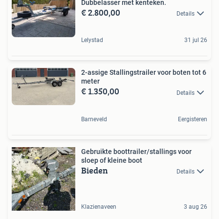
Dubbelasser met kenteken.
€ 2.800,00
Details
Lelystad
31 jul 26
2-assige Stallingstrailer voor boten tot 6
meter
€ 1.350,00
Details
Barneveld
Eergisteren
Gebruikte boottrailer/stallings voor
sloep of kleine boot
Bieden
Details
Klazienaveen
3 aug 26