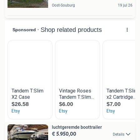
Oost-Souburg
19 jul 26
luchtgeremde boottrailer
€ 5.950,00
Details