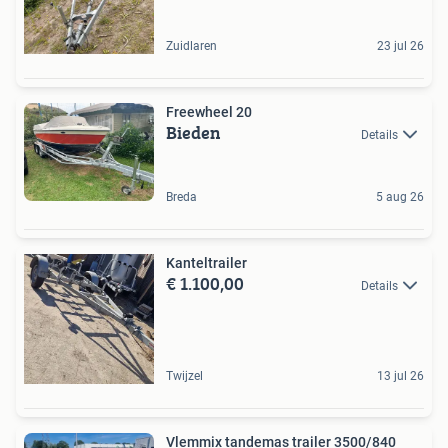
Zuidlaren
23 jul 26
Freewheel 20
Bieden
Details
Breda
5 aug 26
Kanteltrailer
€ 1.100,00
Details
Twijzel
13 jul 26
Vlemmix tandemas trailer 3500/840