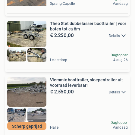
Sprang-Capelle
Vandaag
Theo Stet dubbelasser boottrailer | voor
boten tot ca 8m
€ 2.250,00
Details
Dagtopper
Leiderdorp
4 aug 26
Vlemmix boottrailer, sloepentrailer uit
voorraad leverbaar!
€ 2.550,00
Details
Dagtopper
Scherp geprijsd
Halle
Vandaag