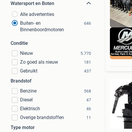
Watersport en Boten
Alle advertenties
Buiten- en
646
Binnenboordmotoren
Conditie
Nieuw
5.770
Zo goed als nieuw
181
Gebruikt
437
Brandstof
Benzine
568
Diesel
47
Elektrisch
46
Overige brandstoffen
11
Type motor