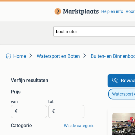
Help en info
Voor
Home
Watersport en Boten
Buiten- en Binnenbo
Verfijn resultaten
Bewaa
Prijs
Watersport 
van
tot
€
€
Categorie
Wis de categorie