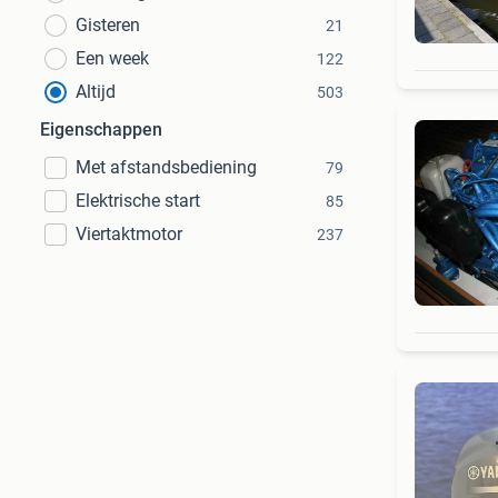
Gisteren
21
Een week
122
Altijd
503
Eigenschappen
Met afstandsbediening
79
Elektrische start
85
Viertaktmotor
237