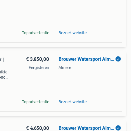
Topadvertentie
Bezoek website
€ 3.850,00
Brouwer Watersport Almere
 |
Eergisteren
Almere
ikte
onda,
Topadvertentie
Bezoek website
€ 4.650,00
Brouwer Watersport Almere