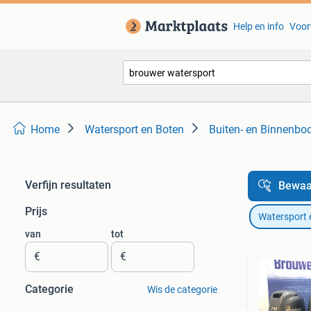
Help en info
Voor
Home
Watersport en Boten
Buiten- en Binnenbo
Verfijn resultaten
Bewaa
Prijs
Watersport 
van
tot
€
€
Categorie
Wis de categorie