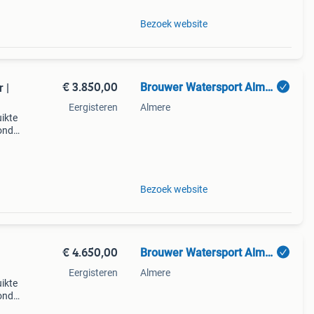
Bezoek website
€ 3.850,00
Brouwer Watersport Almere
 |
Eergisteren
Almere
ikte
onda,
Bezoek website
€ 4.650,00
Brouwer Watersport Almere
Eergisteren
Almere
ikte
onda,