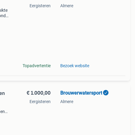
Eergisteren
Almere
ikte
onda,
Topadvertentie
Bezoek website
€ 1.000,00
Brouwerwatersport
ren
Eergisteren
Almere
 en