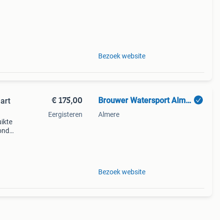
Bezoek website
€ 175,00
Brouwer Watersport Almere
art
Eergisteren
Almere
ikte
onda,
riner
Bezoek website