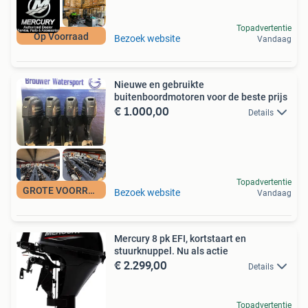
Topadvertentie
Op Voorraad
Bezoek website
Vandaag
Nieuwe en gebruikte
buitenboordmotoren voor de beste prijs
€ 1.000,00
Details
Topadvertentie
GROTE VOORRAAD
Bezoek website
Vandaag
Mercury 8 pk EFI, kortstaart en
stuurknuppel. Nu als actie
€ 2.299,00
Details
Topadvertentie