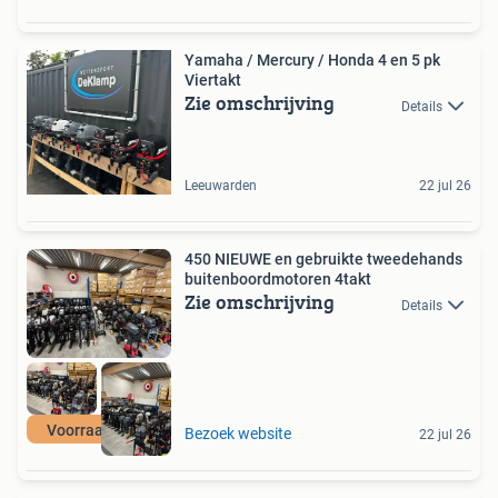
Yamaha / Mercury / Honda 4 en 5 pk
Viertakt
Zie omschrijving
Details
Leeuwarden
22 jul 26
450 NIEUWE en gebruikte tweedehands
buitenboordmotoren 4takt
Zie omschrijving
Details
Voorraad actie
Bezoek website
22 jul 26