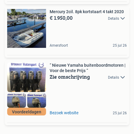
Mercury 2cil. 8pk kortstaart 4 takt 2020
€ 1.950,00
Details
Amersfoort
25 jul 26
“ Nieuwe Yamaha buitenboordmotoren |
Voor de beste Prijs “
Zie omschrijving
Details
Voordeeldagen
Bezoek website
25 jul 26