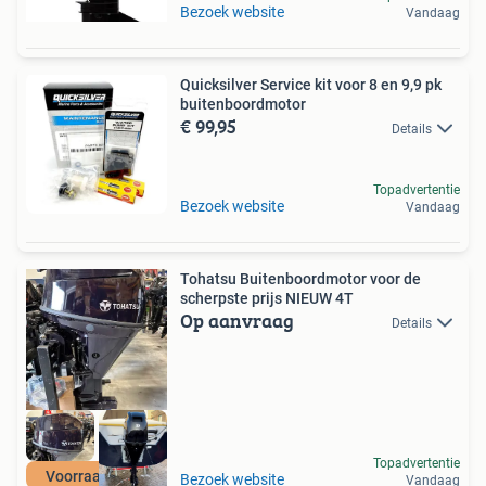
Bezoek website
Vandaag
Quicksilver Service kit voor 8 en 9,9 pk
buitenboordmotor
€ 99,95
Details
Topadvertentie
Bezoek website
Vandaag
Tohatsu Buitenboordmotor voor de
scherpste prijs NIEUW 4T
Op aanvraag
Details
Topadvertentie
Voorraad actie
Bezoek website
Vandaag