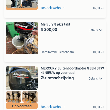
Op voorraad
Bezoek website
16 jul 26
Mercury 8 pk 2 takt
€ 800,00
Details
Hardinxveld-Giessendam
10 jul 26
MERCURY Buitenboordmotor GEEN BTW
4t NIEUW op voorraad.
Zie omschrijving
Details
Op Voorraad
Bezoek website
10 jul 26