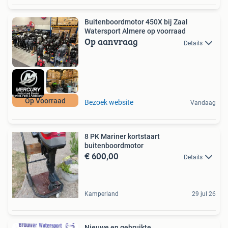
Buitenboordmotor 450X bij Zaal
Watersport Almere op voorraad
Op aanvraag
Details
Op Voorraad
Bezoek website
Vandaag
8 PK Mariner kortstaart
buitenboordmotor
€ 600,00
Details
Kamperland
29 jul 26
Nieuwe en gebruikte