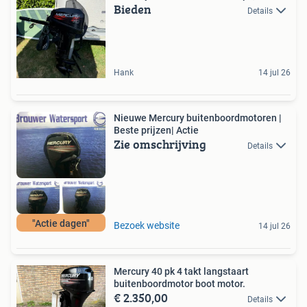
Bieden
Details
Hank
14 jul 26
Nieuwe Mercury buitenboordmotoren |
Beste prijzen| Actie
Zie omschrijving
Details
"Actie dagen"
Bezoek website
14 jul 26
Mercury 40 pk 4 takt langstaart
buitenboordmotor boot motor.
€ 2.350,00
Details