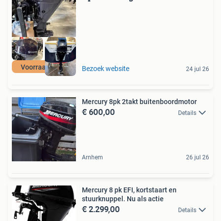
Voorraad actie
Bezoek website
24 jul 26
Mercury 8pk 2takt buitenboordmotor
€ 600,00
Details
Arnhem
26 jul 26
Mercury 8 pk EFI, kortstaart en
stuurknuppel. Nu als actie
€ 2.299,00
Details