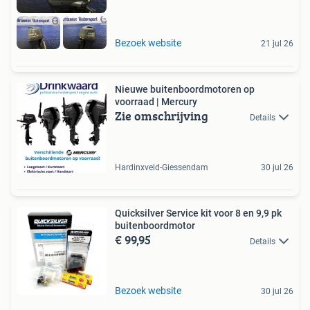
Bezoek website
21 jul 26
Nieuwe buitenboordmotoren op
voorraad | Mercury
Zie omschrijving
Details
Hardinxveld-Giessendam
30 jul 26
Quicksilver Service kit voor 8 en 9,9 pk
buitenboordmotor
€ 99,95
Details
Bezoek website
30 jul 26