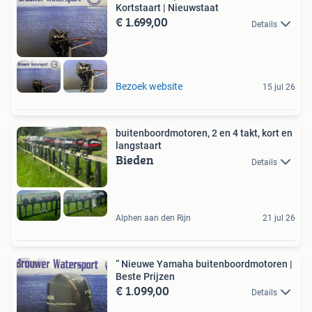
Kortstaart | Nieuwstaat
€ 1.699,00
Details
Bezoek website
15 jul 26
buitenboordmotoren, 2 en 4 takt, kort en
langstaart
Bieden
Details
Alphen aan den Rijn
21 jul 26
“ Nieuwe Yamaha buitenboordmotoren |
Beste Prijzen
€ 1.099,00
Details