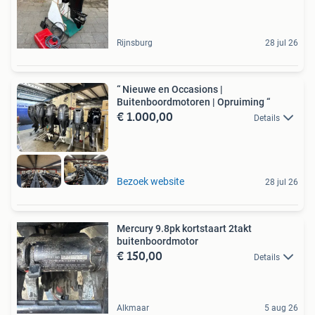
Rijnsburg
28 jul 26
“ Nieuwe en Occasions |
Buitenboordmotoren | Opruiming “
€ 1.000,00
Details
Bezoek website
28 jul 26
Mercury 9.8pk kortstaart 2takt
buitenboordmotor
€ 150,00
Details
Alkmaar
5 aug 26