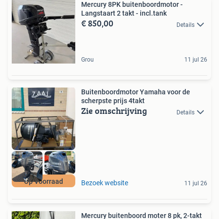
Mercury 8PK buitenboordmotor -
Langstaart 2 takt - incl.tank
€ 850,00
Details
Grou
11 jul 26
Buitenboordmotor Yamaha voor de
scherpste prijs 4takt
Zie omschrijving
Details
Op Voorraad
Bezoek website
11 jul 26
Mercury buitenboord moter 8 pk, 2-takt