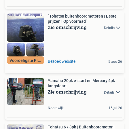
“Tohatsu buitenboordmotoren | Beste
prijzen | Op voorraad”
Zie omschrijving
Details
Voordeligste Prijs
Bezoek website
5 aug 26
Yamaha 20pk e-start en Mercury 4pk
langstaart
Zie omschrijving
Details
Noordwijk
15 jul 26
Tohatsu 6 / 8pk | Buitenboordmotor |