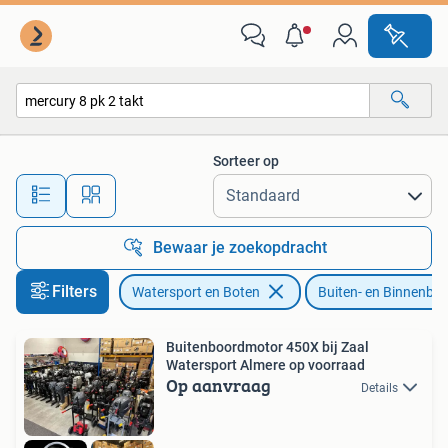
Buiten- en Binnenboordmotoren
Sorteer op
Alle afstanden…
Bewaar je zoekopdracht
Filters
Watersport en Boten
Buiten- en Binnenbo
Buitenboordmotor 450X bij Zaal
Watersport Almere op voorraad
Op aanvraag
Details