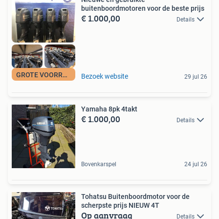
buitenboordmotoren voor de beste prijs
€ 1.000,00
Details
GROTE VOORRAAD
Bezoek website
29 jul 26
Yamaha 8pk 4takt
€ 1.000,00
Details
Bovenkarspel
24 jul 26
Tohatsu Buitenboordmotor voor de
scherpste prijs NIEUW 4T
Op aanvraag
Details