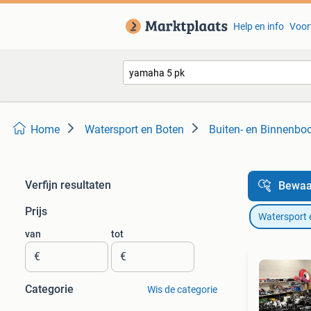
Help en info
Voor
Home
Watersport en Boten
Buiten- en Binnenbo
Verfijn resultaten
Bewaa
Prijs
Watersport 
van
tot
€
€
Categorie
Wis de categorie