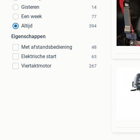
Gisteren
14
Een week
77
Altijd
394
Eigenschappen
Met afstandsbediening
48
Elektrische start
63
Viertaktmotor
267