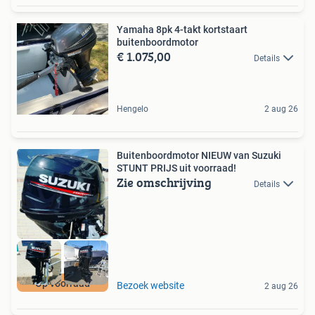
Yamaha 8pk 4-takt kortstaart
buitenboordmotor
€ 1.075,00
Details
Hengelo
2 aug 26
Buitenboordmotor NIEUW van Suzuki
STUNT PRIJS uit voorraad!
Zie omschrijving
Details
Op voorraad
Bezoek website
2 aug 26