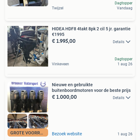
Dagtopper
Twijzel
Vandaag
HIDEA HDF8 4takt 8pk 2 cil 5 jr. garantie
€1995
€ 1.995,00
Details
Dagtopper
Vinkeveen
1 aug 26
Nieuwe en gebruikte
buitenboordmotoren voor de beste prijs
€ 1.000,00
Details
GROTE VOORRAAD
Bezoek website
1 aug 26