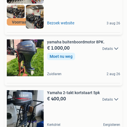
Voorraad actie
Bezoek website
3 aug 26
yamaha buitenboordmotor 8PK.
€ 1.000,00
Details
Moet nu weg
Zuidlaren
2 aug 26
Yamaha 2-takt kortstaart 5pk
€ 400,00
Details
Kerkdriel
Eergisteren