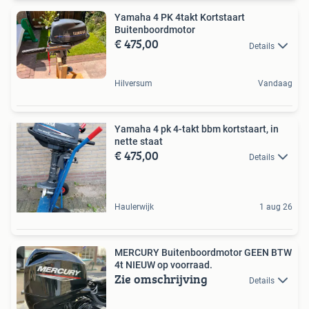
Yamaha 4 PK 4takt Kortstaart
Buitenboordmotor
€ 475,00
Details
Hilversum
Vandaag
Yamaha 4 pk 4-takt bbm kortstaart, in
nette staat
€ 475,00
Details
Haulerwijk
1 aug 26
MERCURY Buitenboordmotor GEEN BTW
4t NIEUW op voorraad.
Zie omschrijving
Details