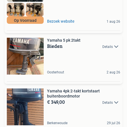
Op Voorraad
Bezoek website
1 aug 26
Yamaha 5 pk 2takt
Bieden
Details
Oosterhout
2 aug 26
Yamaha 4pk 2-takt kortstaart
buitenboordmotor
€ 349,00
Details
Berkenwoude
29 jul 26