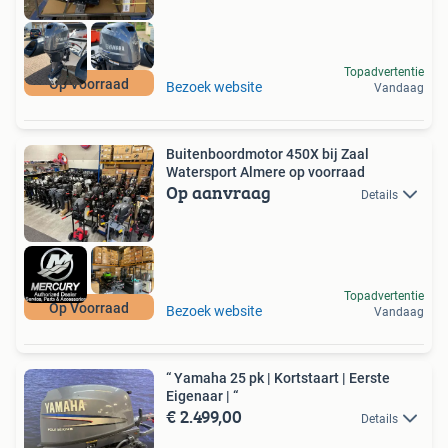
Topadvertentie
Op Voorraad
Bezoek website
Vandaag
Buitenboordmotor 450X bij Zaal
Watersport Almere op voorraad
Op aanvraag
Details
Topadvertentie
Op Voorraad
Bezoek website
Vandaag
“ Yamaha 25 pk | Kortstaart | Eerste
Eigenaar | “
€ 2.499,00
Details