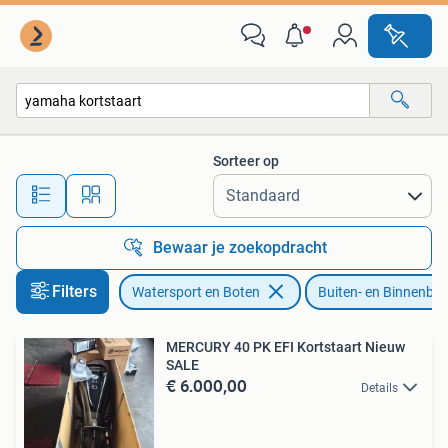
Buiten- en Binnenboordmotoren
Sorteer op
Alle afstanden…
Bewaar je zoekopdracht
Filters
Watersport en Boten
Buiten- en Binnenbo
MERCURY 40 PK EFI Kortstaart Nieuw
SALE
€ 6.000,00
Details