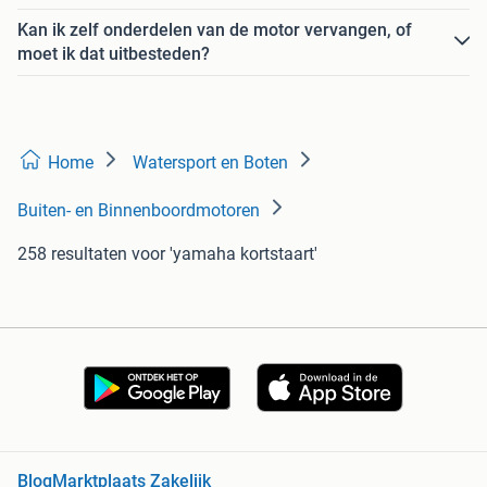
Kan ik zelf onderdelen van de motor vervangen, of
moet ik dat uitbesteden?
Home
Watersport en Boten
Buiten- en Binnenboordmotoren
258 resultaten
voor 'yamaha kortstaart'
Blog
Marktplaats Zakelijk