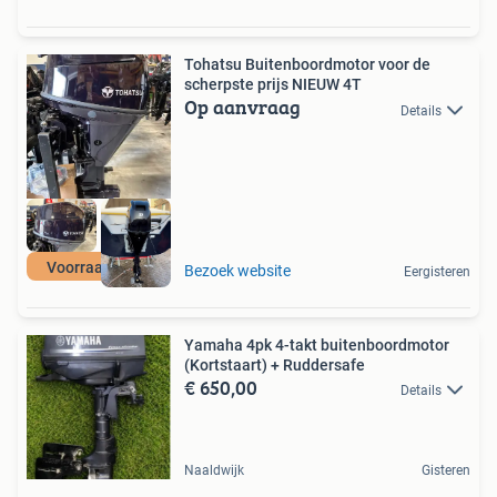
Tohatsu Buitenboordmotor voor de
scherpste prijs NIEUW 4T
Op aanvraag
Details
Voorraad actie
Bezoek website
Eergisteren
Yamaha 4pk 4-takt buitenboordmotor
(Kortstaart) + Ruddersafe
€ 650,00
Details
Naaldwijk
Gisteren