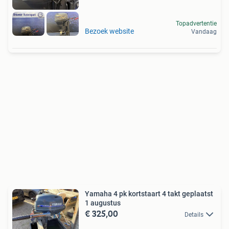
Topadvertentie
Bezoek website
Vandaag
Yamaha 4 pk kortstaart 4 takt geplaatst
1 augustus
€ 325,00
Details