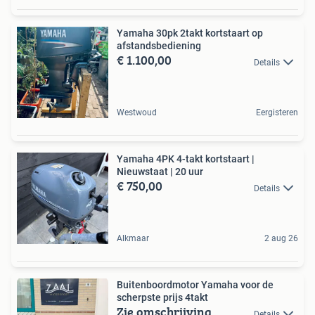
Yamaha 30pk 2takt kortstaart op
afstandsbediening
€ 1.100,00
Details
Westwoud
Eergisteren
Yamaha 4PK 4-takt kortstaart |
Nieuwstaat | 20 uur
€ 750,00
Details
Alkmaar
2 aug 26
Buitenboordmotor Yamaha voor de
scherpste prijs 4takt
Zie omschrijving
Details