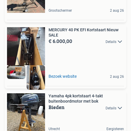
Grootschermer
2 aug 26
MERCURY 40 PK EFI Kortstaart Nieuw
SALE
€ 6.000,00
Details
Bezoek website
2 aug 26
Yamaha 4pk kortstaart 4-takt
buitenboordmotor met bok
Bieden
Details
Utrecht
Eergisteren