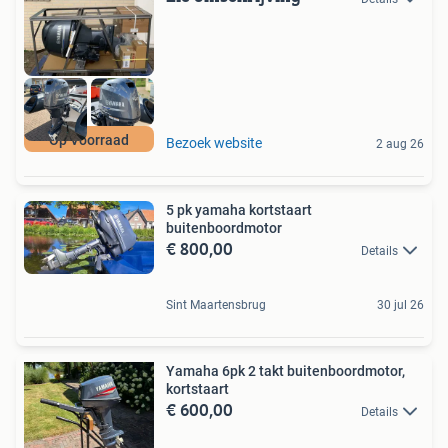
Op Voorraad
Bezoek website
2 aug 26
5 pk yamaha kortstaart
buitenboordmotor
€ 800,00
Details
Sint Maartensbrug
30 jul 26
Yamaha 6pk 2 takt buitenboordmotor,
kortstaart
€ 600,00
Details