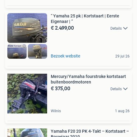
“ Yamaha 25 pk | Kortstaart | Eerste
Eigenaar | “
€ 2.499,00
Details
Bezoek website
29 jul 26
Mercury/Yamaha fourstroke kortstaart
buitenboordmotoren
€ 375,00
Details
Wilnis
1 aug 26
Yamaha F20 20 PK 4-Takt – Kortstaart –
Bouwjaar 2010