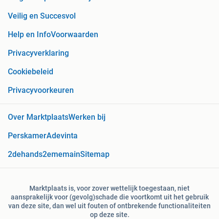
Veilig en Succesvol
Help en Info
Voorwaarden
Privacyverklaring
Cookiebeleid
Privacyvoorkeuren
Over Marktplaats
Werken bij
Perskamer
Adevinta
2dehands
2ememain
Sitemap
Marktplaats is, voor zover wettelijk toegestaan, niet
aansprakelijk voor (gevolg)schade die voortkomt uit het gebruik
van deze site, dan wel uit fouten of ontbrekende functionaliteiten
op deze site.