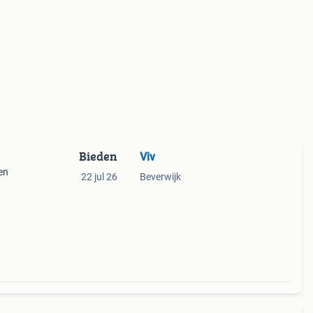
Bieden
Viv
en
22 jul 26
Beverwijk