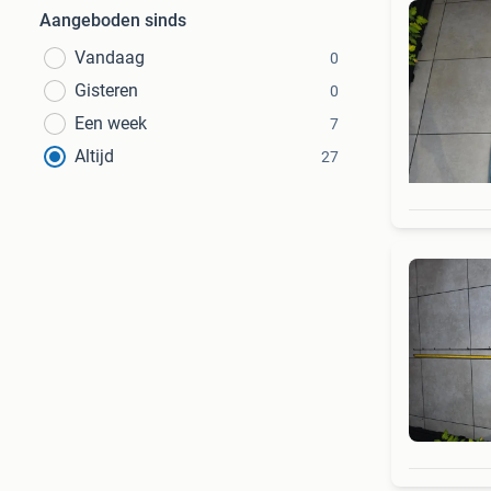
Aangeboden sinds
Vandaag
0
Gisteren
0
Een week
7
Altijd
27