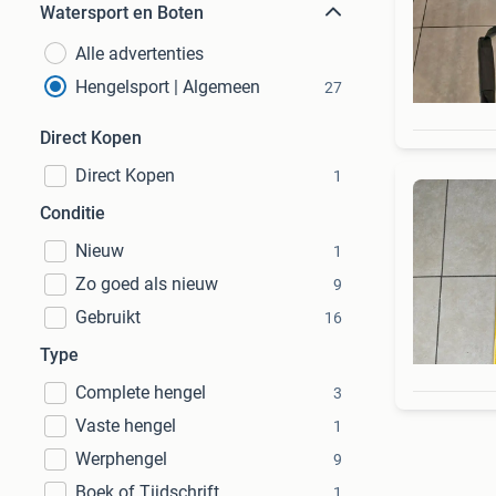
Watersport en Boten
Alle advertenties
Hengelsport | Algemeen
27
Direct Kopen
Direct Kopen
1
Conditie
Nieuw
1
Zo goed als nieuw
9
Gebruikt
16
Type
Complete hengel
3
Vaste hengel
1
Werphengel
9
Boek of Tijdschrift
1