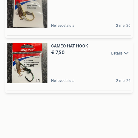
Hellevoetsluis
2 mei 26
CAMEO HAT HOOK
€ 7,50
Details
Hellevoetsluis
2 mei 26