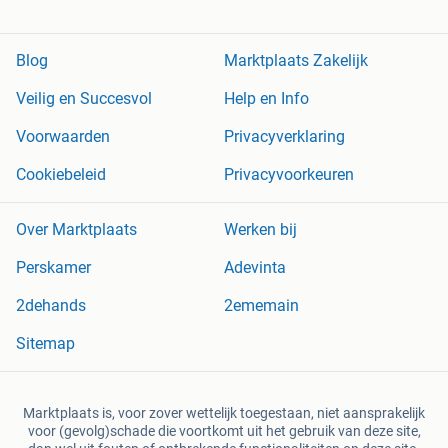
Blog
Marktplaats Zakelijk
Veilig en Succesvol
Help en Info
Voorwaarden
Privacyverklaring
Cookiebeleid
Privacyvoorkeuren
Over Marktplaats
Werken bij
Perskamer
Adevinta
2dehands
2ememain
Sitemap
Marktplaats is, voor zover wettelijk toegestaan, niet aansprakelijk
voor (gevolg)schade die voortkomt uit het gebruik van deze site,