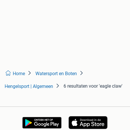
Home
Watersport en Boten
6 resultaten
voor 'eagle claw'
Hengelsport | Algemeen