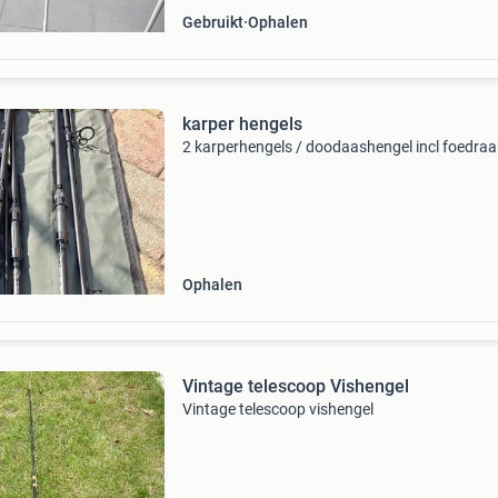
Gebruikt
Ophalen
karper hengels
2 karperhengels / doodaashengel incl foedraa
Ophalen
Vintage telescoop Vishengel
Vintage telescoop vishengel