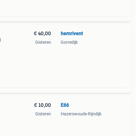
€ 40,00
hemrivent
l
Gisteren
Gorredijk
€ 10,00
E66
Gisteren
Hazerswoude-Rijndijk