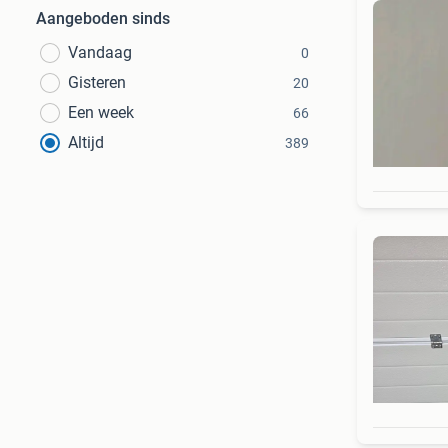
Aangeboden sinds
Vandaag
0
Gisteren
20
Een week
66
Altijd
389