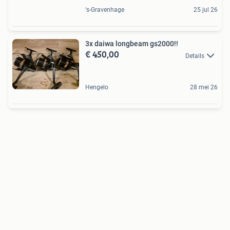
's-Gravenhage
25 jul 26
3x daiwa longbeam gs2000!!
€ 450,00
Details
Hengelo
28 mei 26