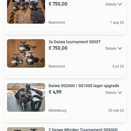
€ 750,00
Details
Roermond
1 aug 26
3x Daiwa tournament 5000T
€ 750,00
Details
Roermond
5 jul 26
Daiwa SS2600 / SS1000 lager upgrade
€ 4,99
Details
Middelburg
25 mei 26
2 Daiwa Whisker Tournament SS9000