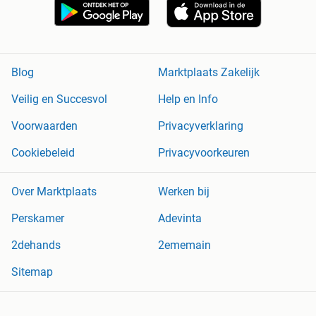
Blog
Marktplaats Zakelijk
Veilig en Succesvol
Help en Info
Voorwaarden
Privacyverklaring
Cookiebeleid
Privacyvoorkeuren
Over Marktplaats
Werken bij
Perskamer
Adevinta
2dehands
2ememain
Sitemap