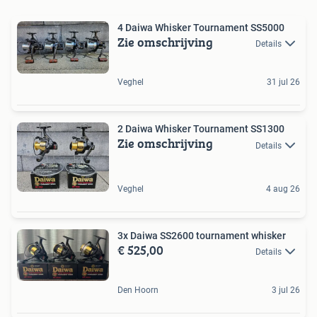
4 Daiwa Whisker Tournament SS5000
Zie omschrijving
Details
Veghel
31 jul 26
2 Daiwa Whisker Tournament SS1300
Zie omschrijving
Details
Veghel
4 aug 26
3x Daiwa SS2600 tournament whisker
€ 525,00
Details
Den Hoorn
3 jul 26