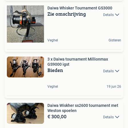
Daiwa Whisker Tournament GS3000
Zie omschrijving
Details
Veghel
Gisteren
3 x Daiwa tournament Millionmax
GS9000 igst
Bieden
Details
Veghel
19 jun 26
Daiwa Wiskher ss2600 tournament met
Weston spoelen
€ 300,00
Details