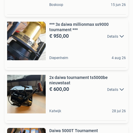
Boskoop
15 jun 26
*** 3x daiwa millionmax ss9000
tournament ***
€ 950,00
Details
Diepenheim
4 aug 26
2x daiwa tournament ts5000be
nieuwstaat
€ 600,00
Details
Katwijk
28 jul 26
Daiwa 5000T Tournament