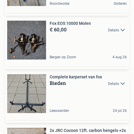
Noordwolde
Gisteren
Fox EOS 10000 Molen
€ 60,00
Details
Bergen op Zoom
4 aug 26
Complete karperset van fox
Bieden
Details
Leeuwarden
24 jul 26
2x JRC Cocoon 12ft. carbon hengels +2x