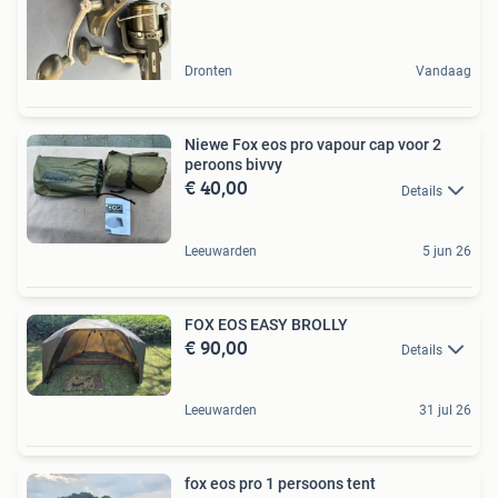
Dronten
Vandaag
Niewe Fox eos pro vapour cap voor 2
peroons bivvy
€ 40,00
Details
Leeuwarden
5 jun 26
FOX EOS EASY BROLLY
€ 90,00
Details
Leeuwarden
31 jul 26
fox eos pro 1 persoons tent