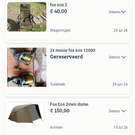
fox eos 2
€ 40,00
Details
Wageningen
26 jul 26
2x mooie fox eos 12000
Gereserveerd
Details
Tollebeek
29 jun 26
Fox Eos 2men dome.
€ 150,00
Details
Arnhem
15 jul 26