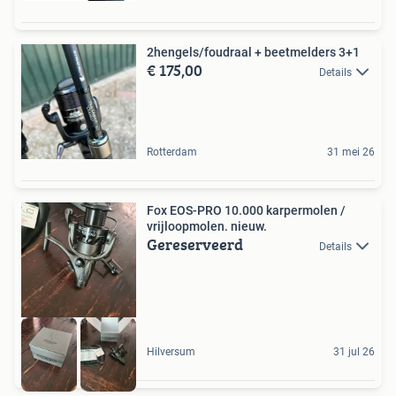
2hengels/foudraal + beetmelders 3+1
€ 175,00
Details
Rotterdam
31 mei 26
Fox EOS-PRO 10.000 karpermolen /
vrijloopmolen. nieuw.
Gereserveerd
Details
Hilversum
31 jul 26