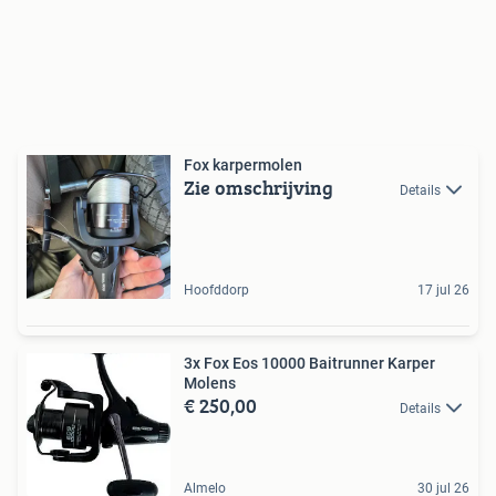
Fox karpermolen
Zie omschrijving
Details
Hoofddorp
17 jul 26
3x Fox Eos 10000 Baitrunner Karper
Molens
€ 250,00
Details
Almelo
30 jul 26