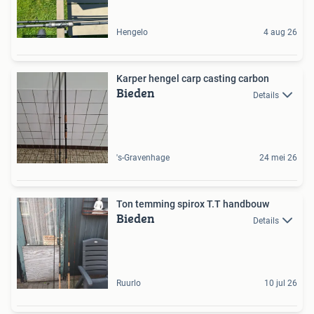
Hengelo
4 aug 26
Karper hengel carp casting carbon
Bieden
Details
's-Gravenhage
24 mei 26
Ton temming spirox T.T handbouw
Bieden
Details
Ruurlo
10 jul 26