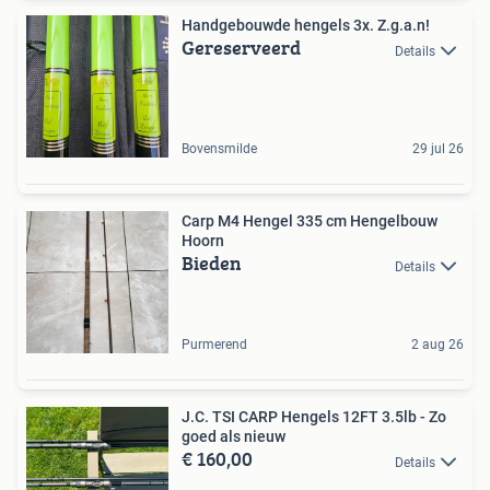
Handgebouwde hengels 3x. Z.g.a.n!
Gereserveerd
Details
Bovensmilde
29 jul 26
Carp M4 Hengel 335 cm Hengelbouw
Hoorn
Bieden
Details
Purmerend
2 aug 26
J.C. TSI CARP Hengels 12FT 3.5lb - Zo
goed als nieuw
€ 160,00
Details