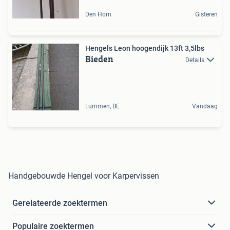
Den Horn
Gisteren
Hengels Leon hoogendijk 13ft 3,5lbs
Bieden
Details
Lummen, BE
Vandaag
Handgebouwde Hengel voor Karpervissen
Gerelateerde zoektermen
Populaire zoektermen