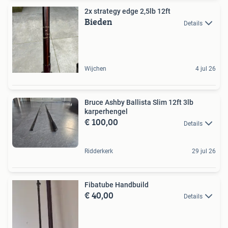
2x strategy edge 2,5lb 12ft
Bieden
Details
Wijchen
4 jul 26
Bruce Ashby Ballista Slim 12ft 3lb
karperhengel
€ 100,00
Details
Ridderkerk
29 jul 26
Fibatube Handbuild
€ 40,00
Details