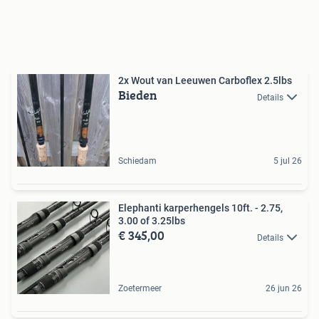
2x Wout van Leeuwen Carboflex 2.5lbs
Bieden
Details
Schiedam
5 jul 26
Elephanti karperhengels 10ft. - 2.75,
3.00 of 3.25lbs
€ 345,00
Details
Zoetermeer
26 jun 26