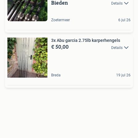
Bieden
Details
Zoetermeer
6 jul 26
3x Abu garcia 2.75lb karperhengels
€ 50,00
Details
Breda
19 jul 26