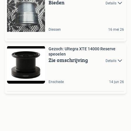
Bieden
Details
Diessen
16 mei 26
Gezoch: Ultegra XTE 14000 Reserve
speoelen
Zie omschrijving
Details
Enschede
14 jun 26