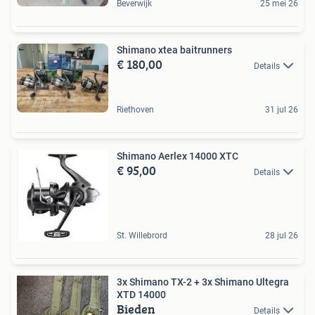
Beverwijk
25 mei 26
Shimano xtea baitrunners
€ 180,00
Details
Riethoven
31 jul 26
Shimano Aerlex 14000 XTC
€ 95,00
Details
St. Willebrord
28 jul 26
3x Shimano TX-2 + 3x Shimano Ultegra
XTD 14000
Bieden
Details