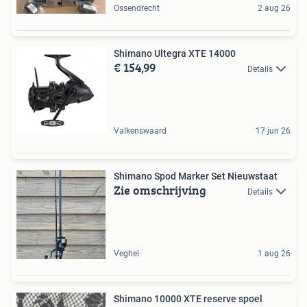
Ossendrecht
2 aug 26
Shimano Ultegra XTE 14000
€ 154,99
Details
Valkenswaard
17 jun 26
Shimano Spod Marker Set Nieuwstaat
Zie omschrijving
Details
Veghel
1 aug 26
Shimano 10000 XTE reserve spoel