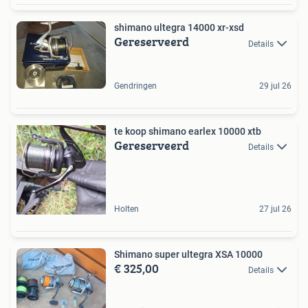
shimano ultegra 14000 xr-xsd
Gereserveerd
Details
Gendringen
29 jul 26
te koop shimano earlex 10000 xtb
Gereserveerd
Details
Holten
27 jul 26
Shimano super ultegra XSA 10000
€ 325,00
Details