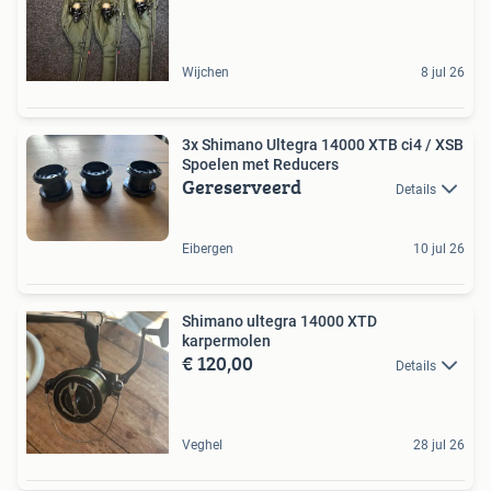
Wijchen
8 jul 26
3x Shimano Ultegra 14000 XTB ci4 / XSB
Spoelen met Reducers
Gereserveerd
Details
Eibergen
10 jul 26
Shimano ultegra 14000 XTD
karpermolen
€ 120,00
Details
Veghel
28 jul 26