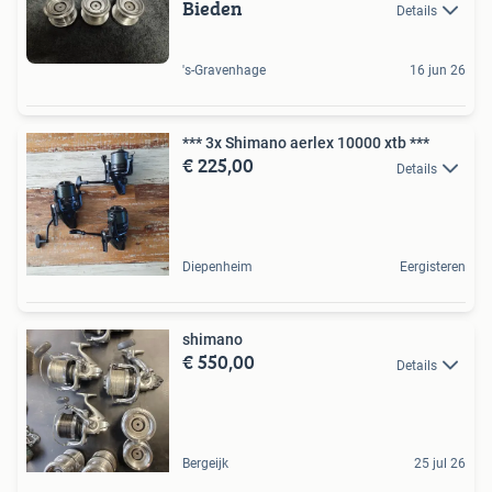
Bieden
Details
's-Gravenhage
16 jun 26
*** 3x Shimano aerlex 10000 xtb ***
€ 225,00
Details
Diepenheim
Eergisteren
shimano
€ 550,00
Details
Bergeijk
25 jul 26