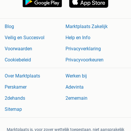
Blog
Marktplaats Zakelijk
Veilig en Succesvol
Help en Info
Voorwaarden
Privacyverklaring
Cookiebeleid
Privacyvoorkeuren
Over Marktplaats
Werken bij
Perskamer
Adevinta
2dehands
2ememain
Sitemap
Marktplaats is, voor zover wettelijk toegestaan, niet aansprakelijk