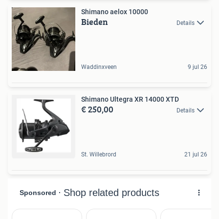
Shimano aelox 10000
Bieden
Details
Waddinxveen
9 jul 26
Shimano Ultegra XR 14000 XTD
€ 250,00
Details
St. Willebrord
21 jul 26