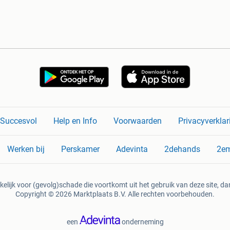
n Succesvol
Help en Info
Voorwaarden
Privacyverklar
Werken bij
Perskamer
Adevinta
2dehands
2e
kelijk voor (gevolg)schade die voortkomt uit het gebruik van deze site, dan
Copyright © 2026 Marktplaats B.V. Alle rechten voorbehouden.
een
onderneming