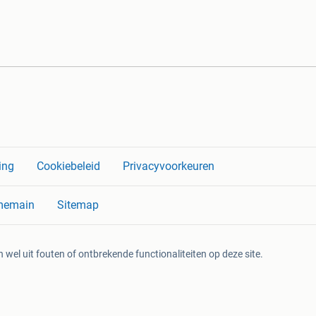
ing
Cookiebeleid
Privacyvoorkeuren
memain
Sitemap
 wel uit fouten of ontbrekende functionaliteiten op deze site.