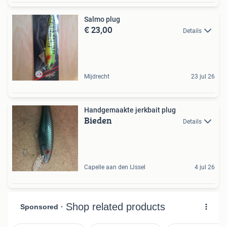
Salmo plug
€ 23,00
Details
Mijdrecht
23 jul 26
Handgemaakte jerkbait plug
Bieden
Details
Capelle aan den IJssel
4 jul 26