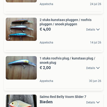
Appelscha
24 jul 26
2 stuks kunstaas pluggen / roofvis
pluggen / snoek pluggen
€ 4,00
Details
Appelscha
14 jul 26
1 stuks roofvis plug / kunstaas plug /
snoek plug
€ 2,00
Details
Appelscha
30 jun 26
Salmo Red Belly Voorn Slider 7
Bieden
Details