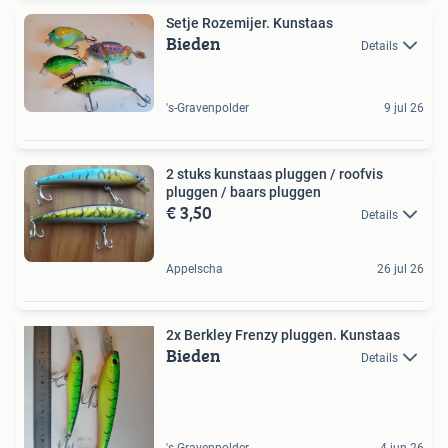
Setje Rozemijer. Kunstaas
Bieden
Details
's-Gravenpolder
9 jul 26
2 stuks kunstaas pluggen / roofvis
pluggen / baars pluggen
€ 3,50
Details
Appelscha
26 jul 26
2x Berkley Frenzy pluggen. Kunstaas
Bieden
Details