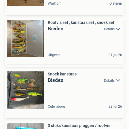
Warffum
Gisteren
Roofvis set , kunstaas set , snoek set
Bieden
Details
Uitgeest
31 jul 26
Snoek kunstaas
Bieden
Details
Culemborg
28 jul 26
3 stuks kunstaas pluggen / roofvis