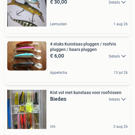
€ 30,00
Details
Leimuiden
1 aug 26
4 stuks Kunstaas pluggen / roofvis
pluggen / baars pluggen
€ 6,00
Details
Appelscha
13 jul 26
Kist vol met kunstaas voor roofvissen
Bieden
Details
Urk
3 aug 26