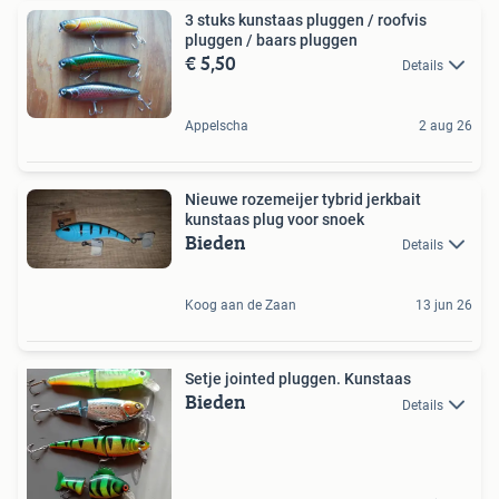
3 stuks kunstaas pluggen / roofvis
pluggen / baars pluggen
€ 5,50
Details
Appelscha
2 aug 26
Nieuwe rozemeijer tybrid jerkbait
kunstaas plug voor snoek
Bieden
Details
Koog aan de Zaan
13 jun 26
Setje jointed pluggen. Kunstaas
Bieden
Details