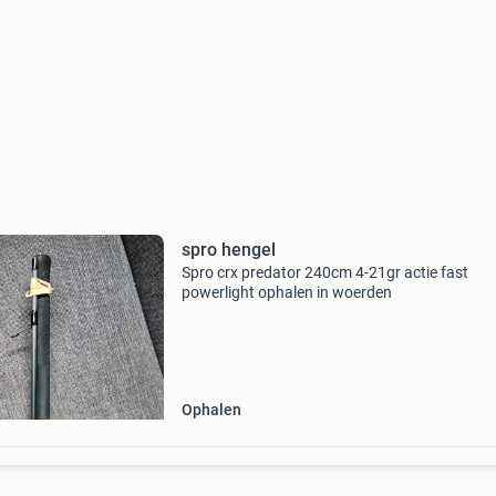
spro hengel
Spro crx predator 240cm 4-21gr actie fast
powerlight ophalen in woerden
Ophalen