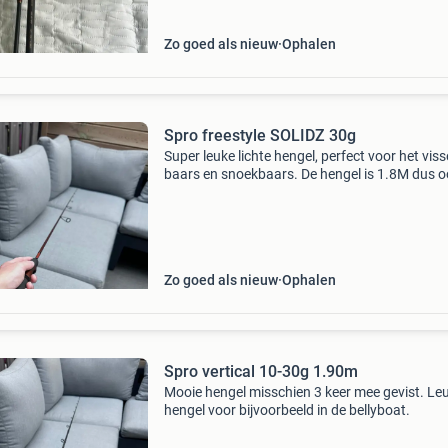
Zo goed als nieuw
Ophalen
Spro freestyle SOLIDZ 30g
Super leuke lichte hengel, perfect voor het vis
baars en snoekbaars. De hengel is 1.8M dus 
ideaal voor streetfishing. Ziet er nog super net
Zo goed als nieuw
Ophalen
Spro vertical 10-30g 1.90m
Mooie hengel misschien 3 keer mee gevist. Le
hengel voor bijvoorbeeld in de bellyboat.