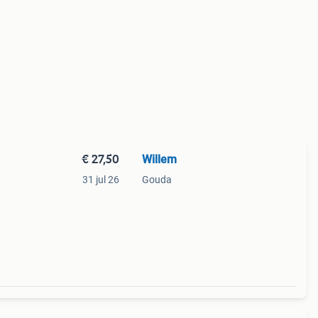
€ 27,50
Willem
31 jul 26
Gouda