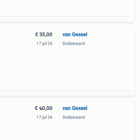
€ 35,00
van Gessel
17 jul 26
Dodewaard
€ 40,00
van Gessel
17 jul 26
Dodewaard