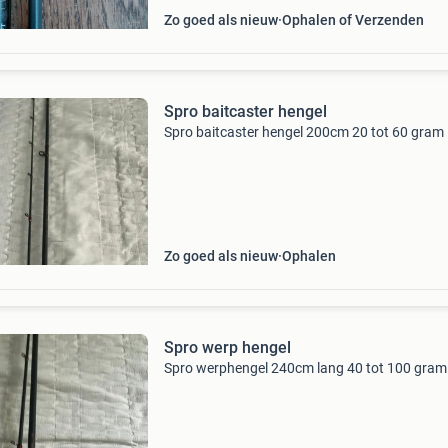
Zo goed als nieuw
Ophalen of Verzenden
Spro baitcaster hengel
Spro baitcaster hengel 200cm 20 tot 60 gram
Zo goed als nieuw
Ophalen
Spro werp hengel
Spro werphengel 240cm lang 40 tot 100 gram