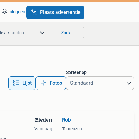
Inloggen
Plaats advertentie
lle afstanden…
Zoek
Sorteer op
Lijst
Foto’s
Bieden
Rob
Vandaag
Terneuzen