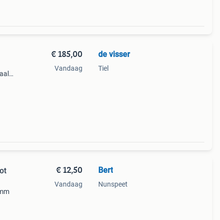
€ 185,00
de visser
Vandaag
Tiel
aal
 de
€ 12,50
Bert
ot
Vandaag
Nunspeet
 mm