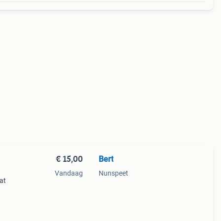
€ 15,00
Bert
Vandaag
Nunspeet
at