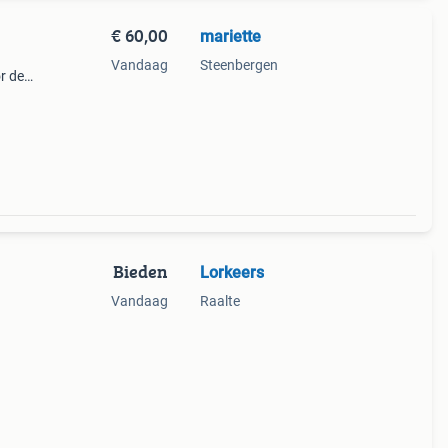
€ 60,00
mariette
Vandaag
Steenbergen
r de
Bieden
Lorkeers
Vandaag
Raalte