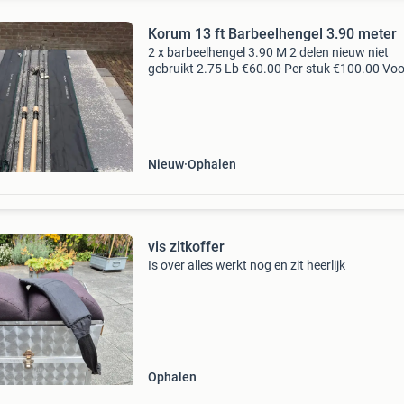
Korum 13 ft Barbeelhengel 3.90 meter
2 x barbeelhengel 3.90 M 2 delen nieuw niet
gebruikt 2.75 Lb €60.00 Per stuk €100.00 Voo
twee
Nieuw
Ophalen
vis zitkoffer
Is over alles werkt nog en zit heerlijk
Ophalen