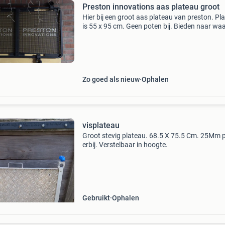
Preston innovations aas plateau groot
Hier bij een groot aas plateau van preston. Pl
is 55 x 95 cm. Geen poten bij. Bieden naar wa
is nog een net plateau
Zo goed als nieuw
Ophalen
visplateau
Groot stevig plateau. 68.5 X 75.5 Cm. 25Mm 
erbij. Verstelbaar in hoogte.
Gebruikt
Ophalen