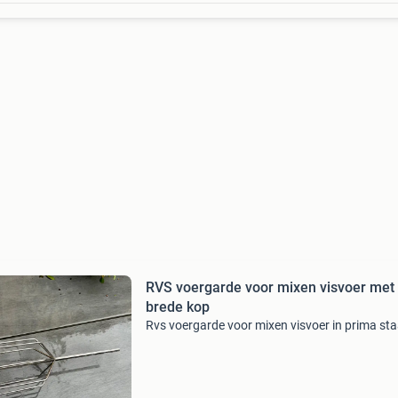
RVS voergarde voor mixen visvoer met
brede kop
Rvs voergarde voor mixen visvoer in prima sta