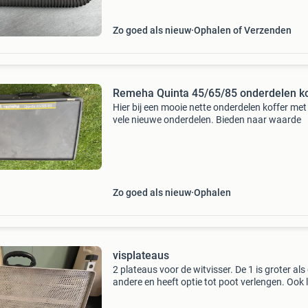
Zo goed als nieuw
Ophalen of Verzenden
Remeha Quinta 45/65/85 onderdelen ko
Hier bij een mooie nette onderdelen koffer me
vele nieuwe onderdelen. Bieden naar waarde
Zo goed als nieuw
Ophalen
visplateaus
2 plateaus voor de witvisser. De 1 is groter als
andere en heeft optie tot poot verlengen. Ook 
te halen. Ideaal in combinatie te gebruiken voo
aastafel.