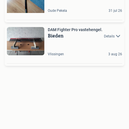
Oude Pekela
31 jul 26
DAM Fighter Pro vastehengel.
Bieden
Details
Vlissingen
3 aug 26