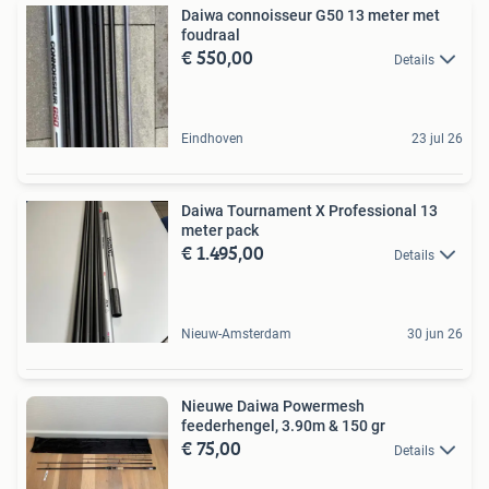
Daiwa connoisseur G50 13 meter met
foudraal
€ 550,00
Details
Eindhoven
23 jul 26
Daiwa Tournament X Professional 13
meter pack
€ 1.495,00
Details
Nieuw-Amsterdam
30 jun 26
Nieuwe Daiwa Powermesh
feederhengel, 3.90m & 150 gr
€ 75,00
Details