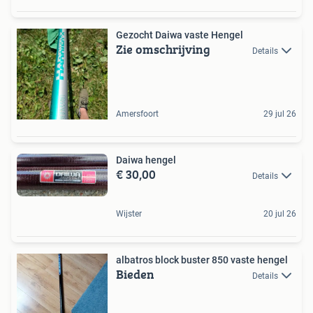
Gezocht Daiwa vaste Hengel
Zie omschrijving
Details
Amersfoort
29 jul 26
Daiwa hengel
€ 30,00
Details
Wijster
20 jul 26
albatros block buster 850 vaste hengel
Bieden
Details