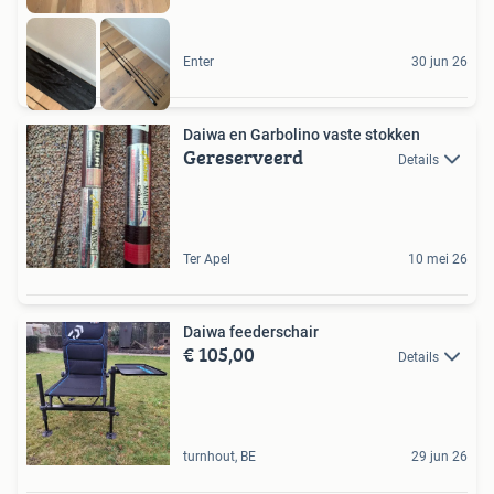
Enter
30 jun 26
Daiwa en Garbolino vaste stokken
Gereserveerd
Details
Ter Apel
10 mei 26
Daiwa feederschair
€ 105,00
Details
turnhout, BE
29 jun 26