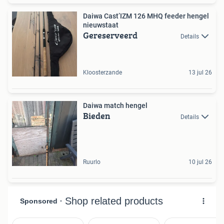
Daiwa Cast’IZM 126 MHQ feeder hengel
nieuwstaat
Gereserveerd
Details
Kloosterzande
13 jul 26
Daiwa match hengel
Bieden
Details
Ruurlo
10 jul 26