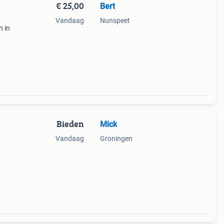
€ 25,00
Bert
Vandaag
Nunspeet
n in
Bieden
Mick
Vandaag
Groningen