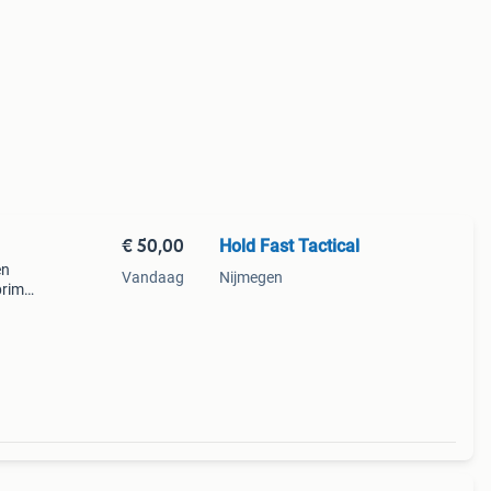
€ 50,00
Hold Fast Tactical
en
Vandaag
Nijmegen
prima
0