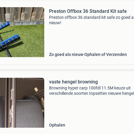
Preston Offbox 36 Standard Kit safe
Preston offbox 36 standard kit safe zo goed a
nieuw!
Zo goed als nieuw
Ophalen of Verzenden
vaste hengel browning
Browning hyper carp 100fdl 11.5M keuze uit
verschillende soorten topsetten nieuwe henge
ophalen in belgië
Ophalen