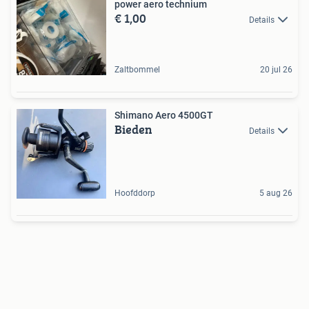
power aero technium
€ 1,00
Details
Zaltbommel
20 jul 26
Shimano Aero 4500GT
Bieden
Details
Hoofddorp
5 aug 26