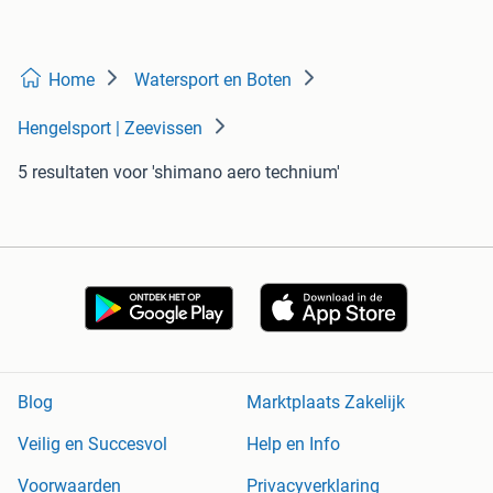
Home
Watersport en Boten
Hengelsport | Zeevissen
5 resultaten
voor 'shimano aero technium'
Blog
Marktplaats Zakelijk
Veilig en Succesvol
Help en Info
Voorwaarden
Privacyverklaring