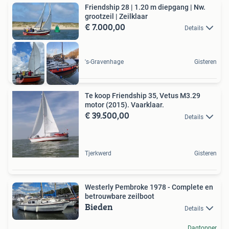
Friendship 28 | 1.20 m diepgang | Nw.
grootzeil | Zeilklaar
€ 7.000,00
Details
's-Gravenhage
Gisteren
Te koop Friendship 35, Vetus M3.29
motor (2015). Vaarklaar.
€ 39.500,00
Details
Tjerkwerd
Gisteren
Westerly Pembroke 1978 - Complete en
betrouwbare zeilboot
Bieden
Details
Dagtopper