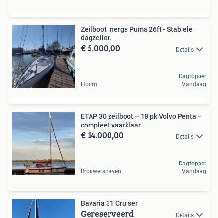
Zeilboot Inerga Puma 26ft - Stabiele
dagzeiler.
€ 5.000,00
Details
Dagtopper
Hoorn
Vandaag
ETAP 30 zeilboot – 18 pk Volvo Penta –
compleet vaarklaar
€ 14.000,00
Details
Dagtopper
Brouwershaven
Vandaag
Bavaria 31 Cruiser
Gereserveerd
Details