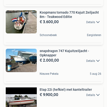
Koopmans tornado 770 Kajuit Zeiljacht
8m - Teakwood Editie
€ 3.600,00
Details
Schoonebeek
Eergisteren
snapdragon 747 Kajuitzeiljacht -
Opknapper
€ 2.000,00
Details
Nieuwe Pekela
5 aug 26
Etap 22i (hefkiel) met kanteltrailer
€ 9.900,00
Details