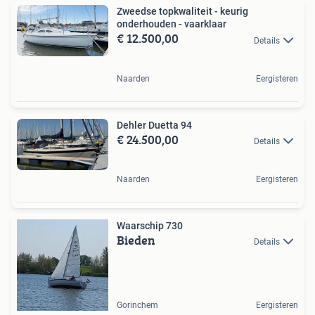
Zweedse topkwaliteit - keurig
onderhouden - vaarklaar
€ 12.500,00
Details
Naarden
Eergisteren
Dehler Duetta 94
€ 24.500,00
Details
Naarden
Eergisteren
Waarschip 730
Bieden
Details
Gorinchem
Eergisteren