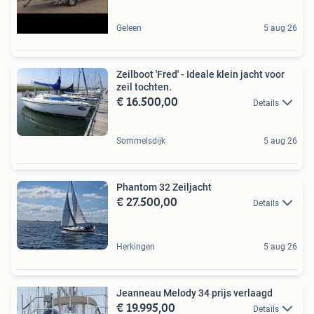
Geleen
5 aug 26
Zeilboot 'Fred' - Ideale klein jacht voor
zeil tochten.
€ 16.500,00
Details
Sommelsdijk
5 aug 26
Phantom 32 Zeiljacht
€ 27.500,00
Details
Herkingen
5 aug 26
Jeanneau Melody 34 prijs verlaagd
€ 19.995,00
Details