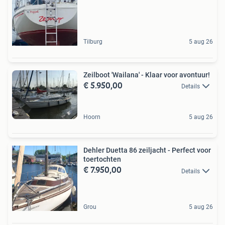
Tilburg
5 aug 26
Zeilboot 'Wailana' - Klaar voor avontuur!
€ 5.950,00
Details
Hoorn
5 aug 26
Dehler Duetta 86 zeiljacht - Perfect voor
toertochten
€ 7.950,00
Details
Grou
5 aug 26