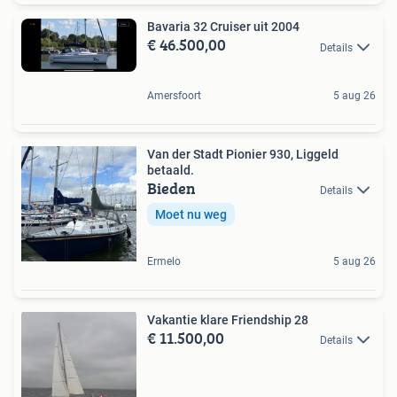
Bavaria 32 Cruiser uit 2004
€ 46.500,00
Details
Amersfoort
5 aug 26
Van der Stadt Pionier 930, Liggeld
betaald.
Bieden
Details
Moet nu weg
Ermelo
5 aug 26
Vakantie klare Friendship 28
€ 11.500,00
Details