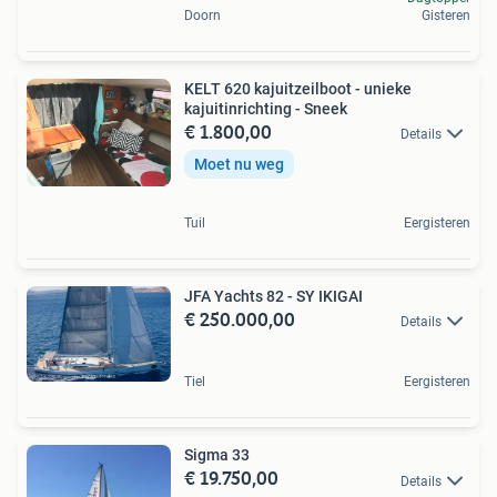
Doorn
Gisteren
KELT 620 kajuitzeilboot - unieke
kajuitinrichting - Sneek
€ 1.800,00
Details
Moet nu weg
Tuil
Eergisteren
JFA Yachts 82 - SY IKIGAI
€ 250.000,00
Details
Tiel
Eergisteren
Sigma 33
€ 19.750,00
Details