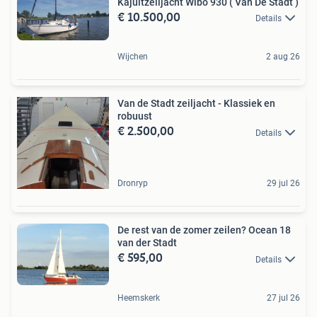
Kajuitzeiljacht Wibo 930 ( Van De Stadt )
€ 10.500,00
Details
Wijchen
2 aug 26
Van de Stadt zeiljacht - Klassiek en
robuust
€ 2.500,00
Details
Dronryp
29 jul 26
De rest van de zomer zeilen? Ocean 18
van der Stadt
€ 595,00
Details
Heemskerk
27 jul 26