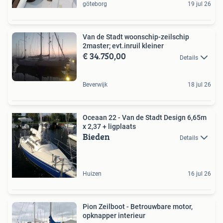
göteborg
19 jul 26
Van de Stadt woonschip-zeilschip
2master; evt.inruil kleiner
€ 34.750,00
Details
Beverwijk
18 jul 26
Oceaan 22 - Van de Stadt Design 6,65m
x 2,37 + ligplaats
Bieden
Details
Huizen
16 jul 26
Pion Zeilboot - Betrouwbare motor,
opknapper interieur