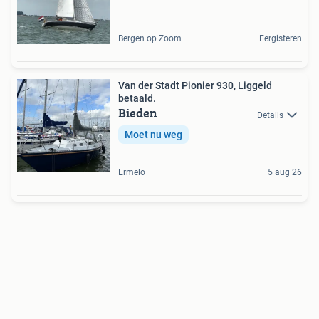
Bergen op Zoom
Eergisteren
Van der Stadt Pionier 930, Liggeld
betaald.
Bieden
Details
Moet nu weg
Ermelo
5 aug 26