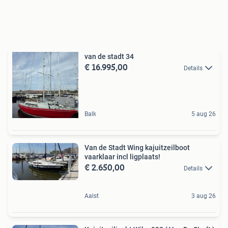
van de stadt 34
€ 16.995,00
Details
Balk
5 aug 26
Van de Stadt Wing kajuitzeilboot
vaarklaar incl ligplaats!
€ 2.650,00
Details
Aalst
3 aug 26