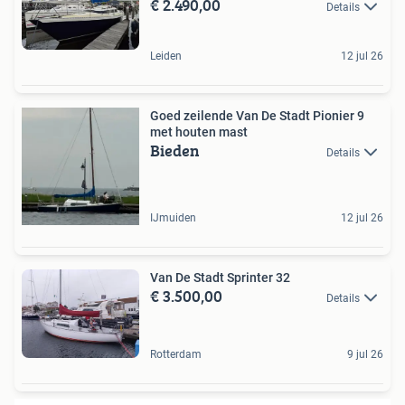
€ 2.490,00
Details
Leiden
12 jul 26
Goed zeilende Van De Stadt Pionier 9
met houten mast
Bieden
Details
IJmuiden
12 jul 26
Van De Stadt Sprinter 32
€ 3.500,00
Details
Rotterdam
9 jul 26