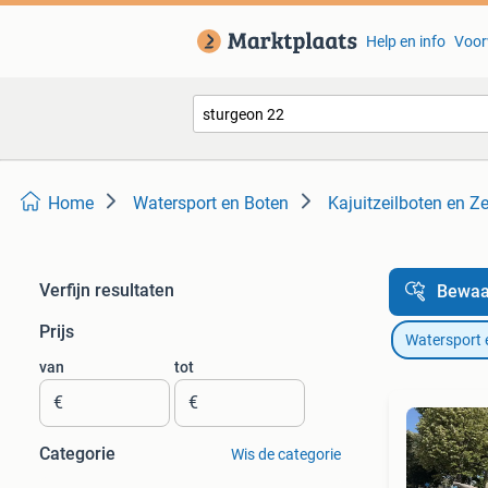
Help en info
Voor
Home
Watersport en Boten
Kajuitzeilboten en Ze
Verfijn resultaten
Bewaa
Prijs
Watersport 
van
tot
€
€
Categorie
Wis de categorie