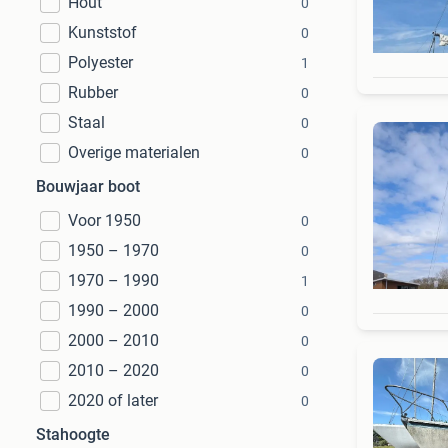
Hout
0
Kunststof
0
Polyester
1
Rubber
0
Staal
0
Overige materialen
0
Bouwjaar boot
Voor 1950
0
1950 – 1970
0
1970 – 1990
1
1990 – 2000
0
2000 – 2010
0
2010 – 2020
0
2020 of later
0
Stahoogte