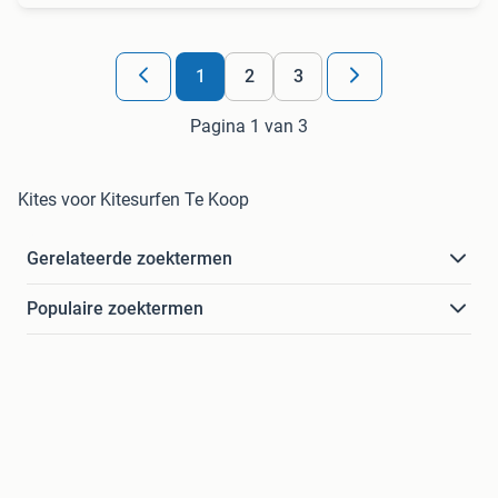
1
2
3
Pagina 1 van 3
Kites voor Kitesurfen Te Koop
Gerelateerde zoektermen
Populaire zoektermen