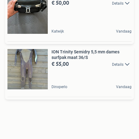
€ 50,00
Details
Katwijk
Vandaag
ION Trinity Semidry 5,5 mm dames
surfpak maat 36/S
€ 55,00
Details
Dinxperlo
Vandaag