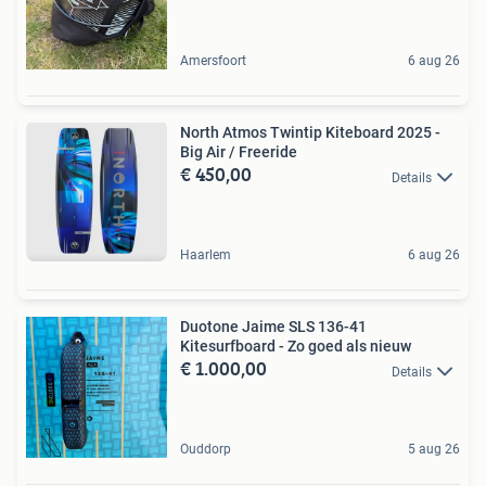
Amersfoort
6 aug 26
North Atmos Twintip Kiteboard 2025 -
Big Air / Freeride
€ 450,00
Details
Haarlem
6 aug 26
Duotone Jaime SLS 136-41
Kitesurfboard - Zo goed als nieuw
€ 1.000,00
Details
Ouddorp
5 aug 26