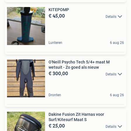
KITEPOMP
€ 45,00
Details
Lunteren
6 aug 26
O'Neill Psycho Tech 5/4+ maat M
wetsuit - Zo goed als nieuw
€ 300,00
Details
Dronten
6 aug 26
Dakine Fusion Zit Harnas voor
Surf/Kitesurf Maat S
€ 25,00
Details