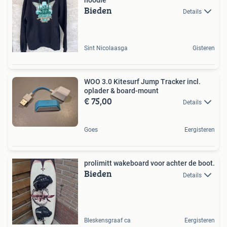
Bieden
Details
Sint Nicolaasga
Gisteren
WOO 3.0 Kitesurf Jump Tracker incl.
oplader & board-mount
€ 75,00
Details
Goes
Eergisteren
prolimitt wakeboard voor achter de boot.
Bieden
Details
Bleskensgraaf ca
Eergisteren