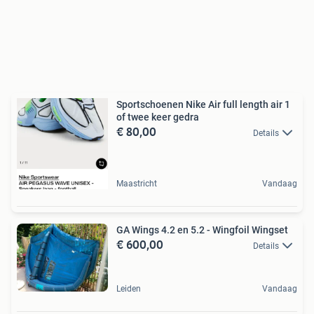
Sportschoenen Nike Air full length air 1
of twee keer gedra
€ 80,00
Details
Maastricht
Vandaag
GA Wings 4.2 en 5.2 - Wingfoil Wingset
€ 600,00
Details
Leiden
Vandaag