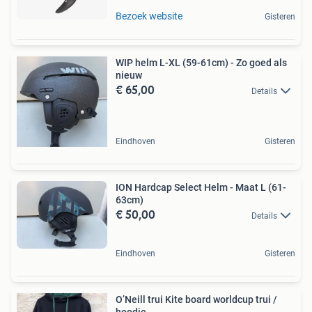
Bezoek website
Gisteren
WIP helm L-XL (59-61cm) - Zo goed als
nieuw
€ 65,00
Details
Eindhoven
Gisteren
ION Hardcap Select Helm - Maat L (61-
63cm)
€ 50,00
Details
Eindhoven
Gisteren
O’Neill trui Kite board worldcup trui /
hoodie