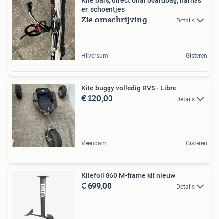
Kite bars, directional boardbag, harnas
en schoentjes
Zie omschrijving
Details
Hilversum
Gisteren
Kite buggy volledig RVS - Libre
€ 120,00
Details
Veendam
Gisteren
Kitefoil 860 M-frame kit nieuw
€ 699,00
Details