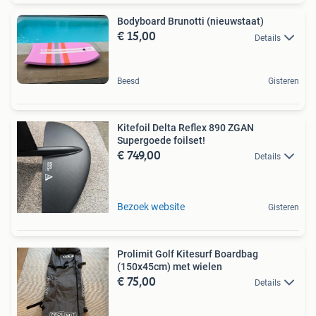
Bodyboard Brunotti (nieuwstaat)
€ 15,00
Details
Beesd
Gisteren
Kitefoil Delta Reflex 890 ZGAN
Supergoede foilset!
€ 749,00
Details
Bezoek website
Gisteren
Prolimit Golf Kitesurf Boardbag
(150x45cm) met wielen
€ 75,00
Details