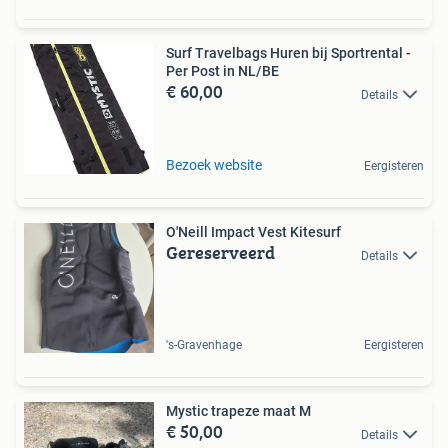
Surf Travelbags Huren bij Sportrental -
Per Post in NL/BE
€ 60,00
Details
Bezoek website
Eergisteren
O'Neill Impact Vest Kitesurf
Gereserveerd
Details
's-Gravenhage
Eergisteren
Mystic trapeze maat M
€ 50,00
Details