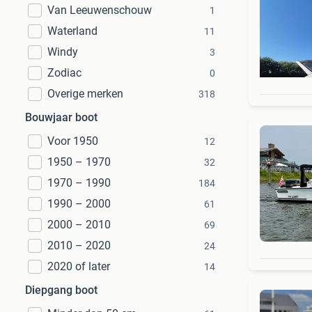
Van Leeuwenschouw
1
Waterland
11
Windy
3
Zodiac
0
Overige merken
318
Bouwjaar boot
Voor 1950
12
1950 – 1970
32
1970 – 1990
184
1990 – 2000
61
2000 – 2010
69
2010 – 2020
24
2020 of later
14
Diepgang boot