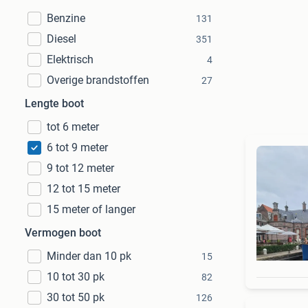
Benzine
131
Diesel
351
Elektrisch
4
Overige brandstoffen
27
Lengte boot
tot 6 meter
6 tot 9 meter
9 tot 12 meter
12 tot 15 meter
15 meter of langer
Vermogen boot
Minder dan 10 pk
15
10 tot 30 pk
82
30 tot 50 pk
126