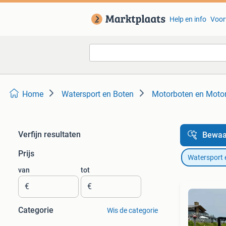
Help en info
Voor
Home
Watersport en Boten
Motorboten en Motor
Verfijn resultaten
Bewaa
Prijs
Watersport 
van
tot
€
€
Categorie
Wis de categorie