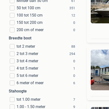
Minder dan 50 cm
61
50 tot 100 cm
351
100 tot 150 cm
12
150 tot 200 cm
0
200 cm of meer
0
Breedte boot
tot 2 meter
88
2 tot 3 meter
294
3 tot 4 meter
0
4 tot 5 meter
1
5 tot 6 meter
0
6 meter of meer
6
Stahoogte
tot 1.00 meter
7
1.00 - 1.50 meter
9