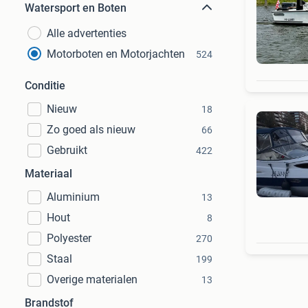
Watersport en Boten
Alle advertenties
Motorboten en Motorjachten
524
Conditie
Nieuw
18
Zo goed als nieuw
66
Gebruikt
422
Materiaal
Aluminium
13
Hout
8
Polyester
270
Staal
199
Overige materialen
13
Brandstof