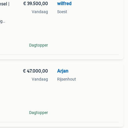
€ 39.500,00
wilfred
sel |
Vandaag
Soest
ig
vetus
Dagtopper
€ 47.000,00
Arjan
Vandaag
Rijsenhout
Dagtopper