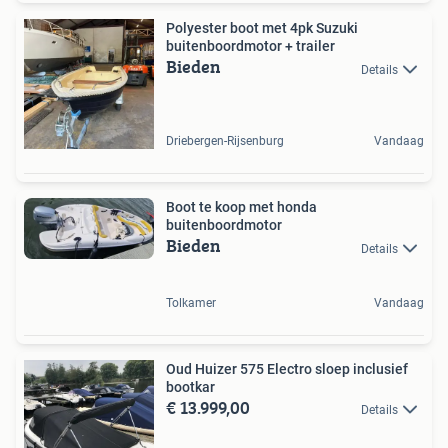
Polyester boot met 4pk Suzuki
buitenboordmotor + trailer
Bieden
Details
Driebergen-Rijsenburg
Vandaag
Boot te koop met honda
buitenboordmotor
Bieden
Details
Tolkamer
Vandaag
Oud Huizer 575 Electro sloep inclusief
bootkar
€ 13.999,00
Details