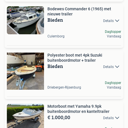
Bodewes Commander 6 (1965) met
nieuwe trailer
Bieden
Details
Dagtopper
Culemborg
Vandaag
Polyester boot met 4pk Suzuki
buitenboordmotor + trailer
Bieden
Details
Dagtopper
Driebergen-Rijsenburg
Vandaag
Motorboot met Yamaha 9.9pk
buitenboordmotor en kanteltrailer
€ 1.000,00
Details