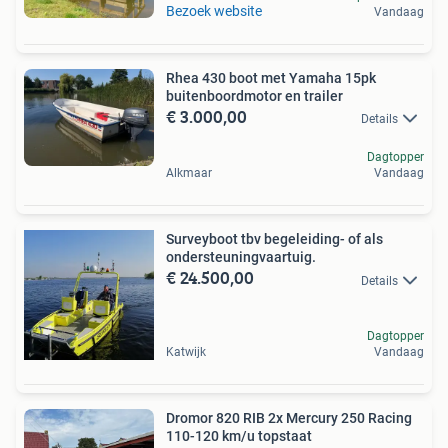
Bezoek website
Vandaag
Rhea 430 boot met Yamaha 15pk
buitenboordmotor en trailer
€ 3.000,00
Details
Dagtopper
Alkmaar
Vandaag
Surveyboot tbv begeleiding- of als
ondersteuningvaartuig.
€ 24.500,00
Details
Dagtopper
Katwijk
Vandaag
Dromor 820 RIB 2x Mercury 250 Racing
110-120 km/u topstaat