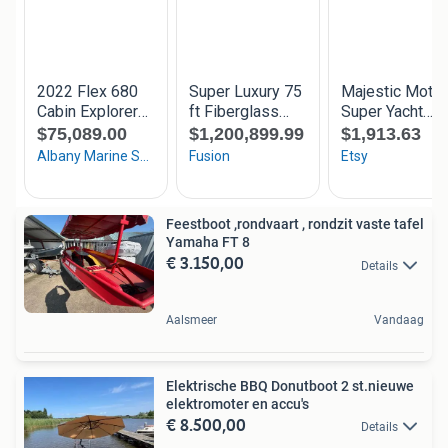
Feestboot ,rondvaart , rondzit vaste tafel
Yamaha FT 8
€ 3.150,00
Details
Aalsmeer
Vandaag
Elektrische BBQ Donutboot 2 st.nieuwe
elektromoter en accu's
€ 8.500,00
Details