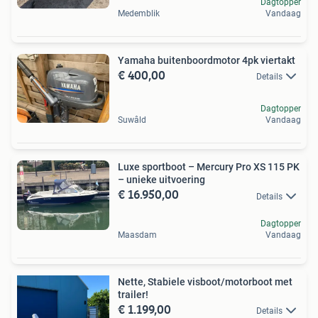
Dagtopper
Medemblik
Vandaag
Yamaha buitenboordmotor 4pk viertakt
€ 400,00
Details
Dagtopper
Suwâld
Vandaag
Luxe sportboot – Mercury Pro XS 115 PK
– unieke uitvoering
€ 16.950,00
Details
Dagtopper
Maasdam
Vandaag
Nette, Stabiele visboot/motorboot met
trailer!
€ 1.199,00
Details