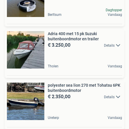
Dagtopper
Berltsum
Vandaag
Adria 400 met 15 pk Suzuki
buitenboordmotor en trailer
€ 3.250,00
Details
Tholen
Vandaag
polyester sea lion 270 met Tohatsu 6PK
buitenboordmotor
€ 2.350,00
Details
Ureterp
Vandaag