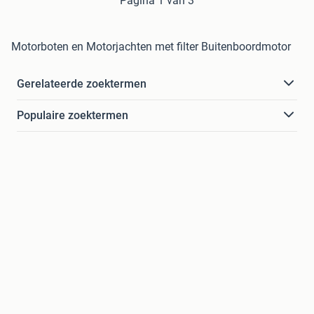
Pagina 1 van 3
Motorboten en Motorjachten met filter Buitenboordmotor
Gerelateerde zoektermen
Populaire zoektermen