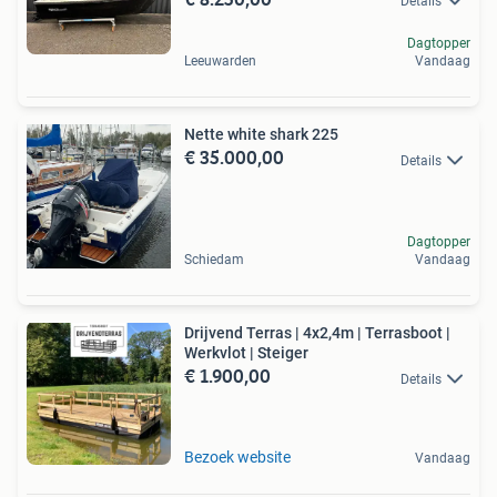
Details
Dagtopper
Leeuwarden
Vandaag
Nette white shark 225
€ 35.000,00
Details
Dagtopper
Schiedam
Vandaag
Drijvend Terras | 4x2,4m | Terrasboot |
Werkvlot | Steiger
€ 1.900,00
Details
Bezoek website
Vandaag