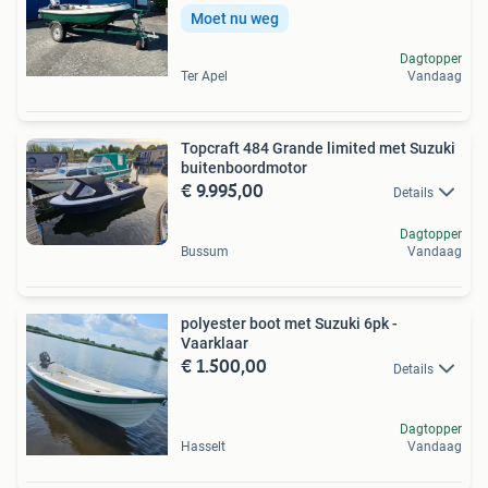
Moet nu weg
Dagtopper
Ter Apel
Vandaag
Topcraft 484 Grande limited met Suzuki
buitenboordmotor
€ 9.995,00
Details
Dagtopper
Bussum
Vandaag
polyester boot met Suzuki 6pk -
Vaarklaar
€ 1.500,00
Details
Dagtopper
Hasselt
Vandaag