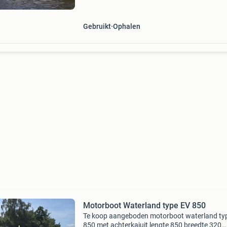
Gebruikt
Ophalen
Motorboot Waterland type EV 850
Te koop aangeboden motorboot waterland ty
850 met achterkajuit lengte 850 breedte 320