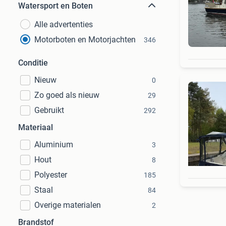
Watersport en Boten
Alle advertenties
Motorboten en Motorjachten
346
Conditie
Nieuw
0
Zo goed als nieuw
29
Gebruikt
292
Materiaal
Aluminium
3
Hout
8
Polyester
185
Staal
84
Overige materialen
2
Brandstof