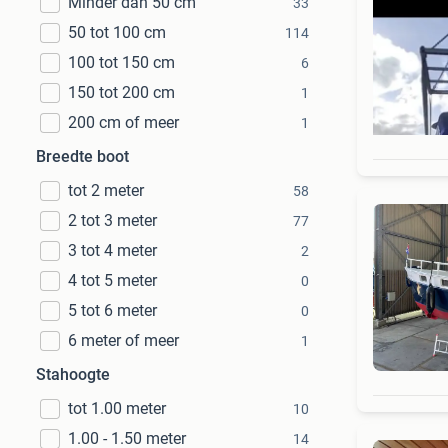
Minder dan 50 cm
33
50 tot 100 cm
114
100 tot 150 cm
6
150 tot 200 cm
1
200 cm of meer
1
Breedte boot
tot 2 meter
58
2 tot 3 meter
77
3 tot 4 meter
2
4 tot 5 meter
0
5 tot 6 meter
0
6 meter of meer
1
Stahoogte
tot 1.00 meter
10
1.00 - 1.50 meter
14