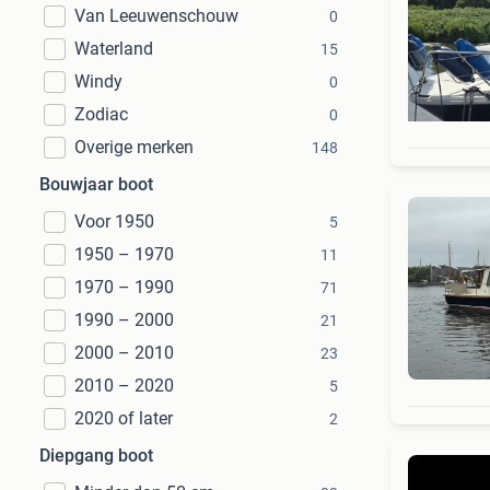
Van Leeuwenschouw
0
Waterland
15
Windy
0
Zodiac
0
Overige merken
148
Bouwjaar boot
Voor 1950
5
1950 – 1970
11
1970 – 1990
71
1990 – 2000
21
2000 – 2010
23
2010 – 2020
5
2020 of later
2
Diepgang boot