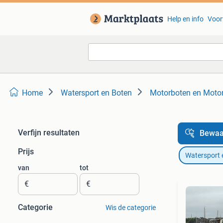
Help en info
Voor
Home
Watersport en Boten
Motorboten en Motor
Verfijn resultaten
Bewaa
Prijs
Watersport 
van
tot
€
€
Categorie
Wis de categorie