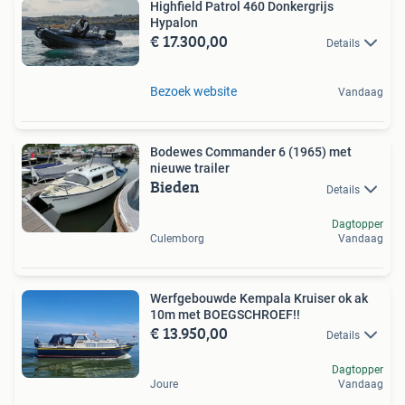
Highfield Patrol 460 Donkergrijs
Hypalon
€ 17.300,00
Details
Bezoek website
Vandaag
Bodewes Commander 6 (1965) met
nieuwe trailer
Bieden
Details
Dagtopper
Culemborg
Vandaag
Werfgebouwde Kempala Kruiser ok ak
10m met BOEGSCHROEF!!
€ 13.950,00
Details
Dagtopper
Joure
Vandaag