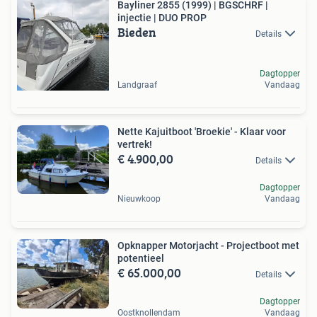
Bayliner 2855 (1999) | BGSCHRF |
injectie | DUO PROP
Bieden
Details
Dagtopper
Landgraaf
Vandaag
Nette Kajuitboot 'Broekie' - Klaar voor
vertrek!
€ 4.900,00
Details
Dagtopper
Nieuwkoop
Vandaag
Opknapper Motorjacht - Projectboot met
potentieel
€ 65.000,00
Details
Dagtopper
Oostknollendam
Vandaag