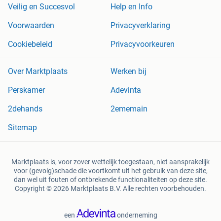
Veilig en Succesvol
Help en Info
Voorwaarden
Privacyverklaring
Cookiebeleid
Privacyvoorkeuren
Over Marktplaats
Werken bij
Perskamer
Adevinta
2dehands
2ememain
Sitemap
Marktplaats is, voor zover wettelijk toegestaan, niet aansprakelijk
voor (gevolg)schade die voortkomt uit het gebruik van deze site,
dan wel uit fouten of ontbrekende functionaliteiten op deze site.
Copyright © 2026 Marktplaats B.V. Alle rechten voorbehouden.
een
onderneming