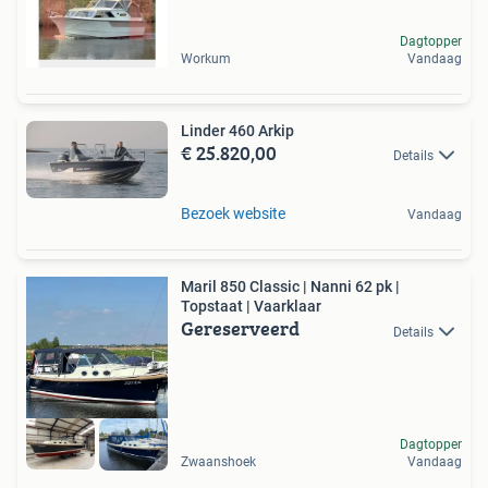
Dagtopper
Workum
Vandaag
Linder 460 Arkip
€ 25.820,00
Details
Bezoek website
Vandaag
Maril 850 Classic | Nanni 62 pk |
Topstaat | Vaarklaar
Gereserveerd
Details
Dagtopper
Zwaanshoek
Vandaag