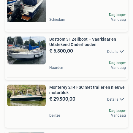
Dagtopper
Schiedam
Vandaag
Boström 31 Zeilboot – Vaarklaar en
Uitstekend Onderhouden
€ 6.800,00
Details
Dagtopper
Naarden
Vandaag
Monterey 214 FSC met trailer en nieuwe
motorblok
€ 29.500,00
Details
Dagtopper
Deinze
Vandaag