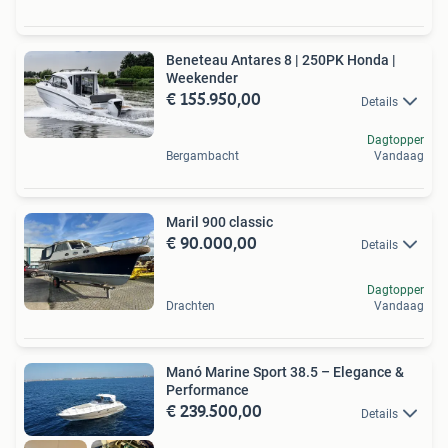
Beneteau Antares 8 | 250PK Honda |
Weekender
€ 155.950,00
Details
Dagtopper
Bergambacht
Vandaag
Maril 900 classic
€ 90.000,00
Details
Dagtopper
Drachten
Vandaag
Manó Marine Sport 38.5 – Elegance &
Performance
€ 239.500,00
Details