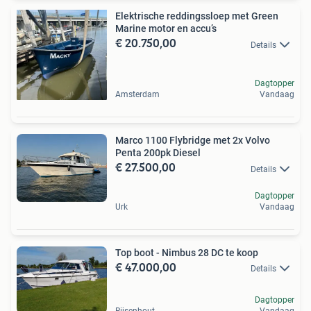
Elektrische reddingssloep met Green
Marine motor en accu’s
€ 20.750,00
Details
Dagtopper
Amsterdam
Vandaag
Marco 1100 Flybridge met 2x Volvo
Penta 200pk Diesel
€ 27.500,00
Details
Dagtopper
Urk
Vandaag
Top boot - Nimbus 28 DC te koop
€ 47.000,00
Details
Dagtopper