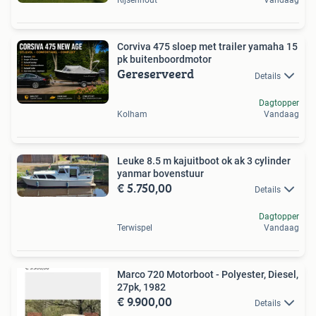
Rijsenhout
Vandaag
Corviva 475 sloep met trailer yamaha 15
pk buitenboordmotor
Gereserveerd
Details
Dagtopper
Kolham
Vandaag
Leuke 8.5 m kajuitboot ok ak 3 cylinder
yanmar bovenstuur
€ 5.750,00
Details
Dagtopper
Terwispel
Vandaag
Marco 720 Motorboot - Polyester, Diesel,
27pk, 1982
€ 9.900,00
Details