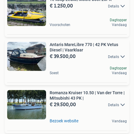
€ 1.250,00
Details
Dagtopper
Voorschoten
Vandaag
Antaris MareLibre 770 | 42 PK Vetus
Diesel | Vaarklaar
€ 39.500,00
Details
Dagtopper
Soest
Vandaag
Romanza Kruiser 10.50 | Van der Torre |
Mitsubishi 43 PK |
€ 29.500,00
Details
Bezoek website
Vandaag