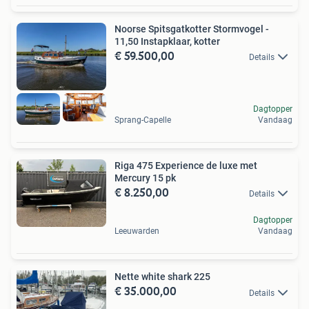
Noorse Spitsgatkotter Stormvogel -
11,50 Instapklaar, kotter
€ 59.500,00
Details
Dagtopper
Sprang-Capelle
Vandaag
Riga 475 Experience de luxe met
Mercury 15 pk
€ 8.250,00
Details
Dagtopper
Leeuwarden
Vandaag
Nette white shark 225
€ 35.000,00
Details