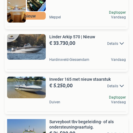
Dagtopper
Als nieuw
Meppel
Vandaag
Linder Arkip 570 | Nieuw
€ 33.730,00
Details
Hardinxveld-Giessendam
Vandaag
Inveder 165 met nieuw staarstuk
€ 5.250,00
Details
Dagtopper
Duiven
Vandaag
Surveyboot tbv begeleiding- of als
ondersteuningvaartuig.