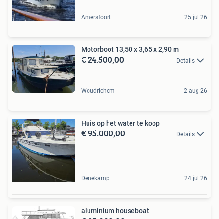
Amersfoort
25 jul 26
Motorboot 13,50 x 3,65 x 2,90 m
€ 24.500,00
Details
Woudrichem
2 aug 26
Huis op het water te koop
€ 95.000,00
Details
Denekamp
24 jul 26
aluminium houseboat