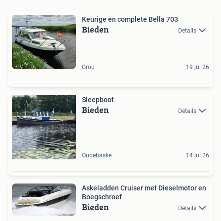
Keurige en complete Bella 703
Bieden
Details
Grou
19 jul 26
Sleepboot
Bieden
Details
Oudehaske
14 jul 26
Askeladden Cruiser met Dieselmotor en
Boegschroef
Bieden
Details