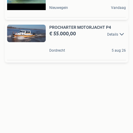
Nieuwegein
Vandaag
PROCHARTER MOTORJACHT P4
€ 55.000,00
Details
Dordrecht
5 aug 26