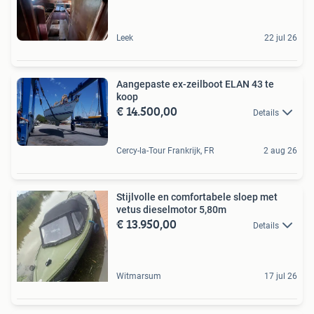
Leek
22 jul 26
Aangepaste ex-zeilboot ELAN 43 te
koop
€ 14.500,00
Details
Cercy-la-Tour Frankrijk, FR
2 aug 26
Stijlvolle en comfortabele sloep met
vetus dieselmotor 5,80m
€ 13.950,00
Details
Witmarsum
17 jul 26