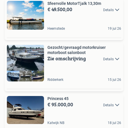
Sfeervolle MotorTjalk 13,30m
€ 49.500,00
Details
Heemstede
19 jul 26
Gezocht/gevraagd motorkruiser
motorboot salonboot
Zie omschrijving
Details
Ridderkerk
15 jul 26
Princess 45
€ 95.000,00
Details
Katwijk NB
18 jul 26