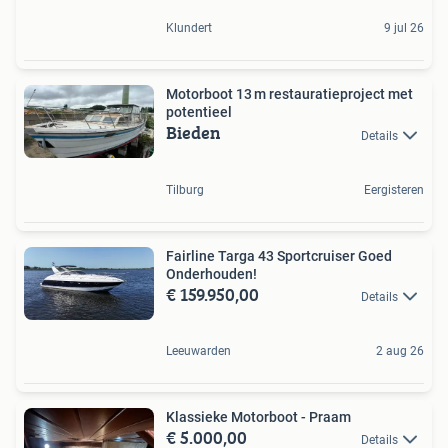
Klundert
9 jul 26
Motorboot 13 m restauratieproject met
potentieel
Bieden
Details
Tilburg
Eergisteren
Fairline Targa 43 Sportcruiser Goed
Onderhouden!
€ 159.950,00
Details
Leeuwarden
2 aug 26
Klassieke Motorboot - Praam
€ 5.000,00
Details