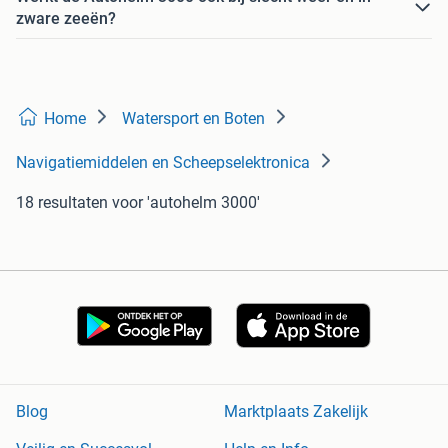
zware zeeën?
Home
Watersport en Boten
Navigatiemiddelen en Scheepselektronica
18 resultaten
voor 'autohelm 3000'
Blog
Marktplaats Zakelijk