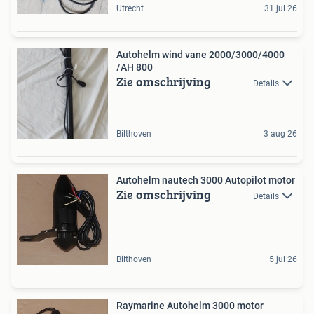
Utrecht
31 jul 26
Autohelm wind vane 2000/3000/4000
/AH 800
Zie omschrijving
Details
Bilthoven
3 aug 26
Autohelm nautech 3000 Autopilot motor
Zie omschrijving
Details
Bilthoven
5 jul 26
Raymarine Autohelm 3000 motor