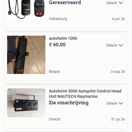
Gereserveerd
Details
Valkenburg
4 jun 26
autohelm 1000
€ 60,00
Details
Balgoij
3 aug 26
Autohelm 5000 Autopilot Control Head
Unit NAUTECH Raymarine.
Zie omschrijving
Details
Utrecht
31 jul 26