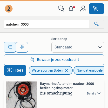
Navigatiemiddelen en Scheepselektronica
Sorteer op
Alle afstanden…
Bewaar je zoekopdracht
Filters
Watersport en Boten
Navigatiemiddelen e
Raymarine Autohelm nautech 3000
bedieningskop motor
Zie omschrijving
Details