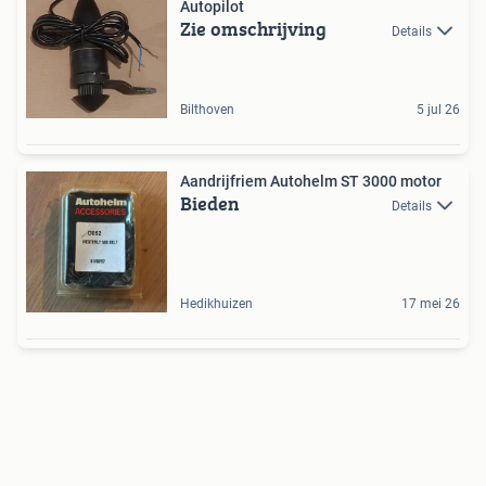
Autopilot
Zie omschrijving
Details
Bilthoven
5 jul 26
Aandrijfriem Autohelm ST 3000 motor
Bieden
Details
Hedikhuizen
17 mei 26