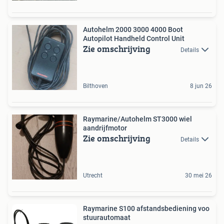
Autohelm 2000 3000 4000 Boot
Autopilot Handheld Control Unit
Zie omschrijving
Details
Bilthoven
8 jun 26
Raymarine/Autohelm ST3000 wiel
aandrijfmotor
Zie omschrijving
Details
Utrecht
30 mei 26
Raymarine S100 afstandsbediening voo
stuurautomaat