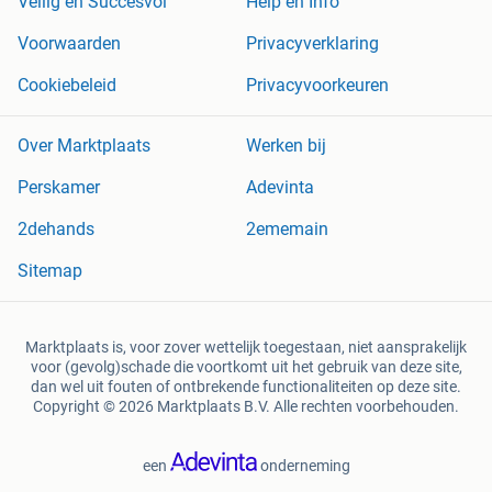
Veilig en Succesvol
Help en Info
Voorwaarden
Privacyverklaring
Cookiebeleid
Privacyvoorkeuren
Over Marktplaats
Werken bij
Perskamer
Adevinta
2dehands
2ememain
Sitemap
Marktplaats is, voor zover wettelijk toegestaan, niet aansprakelijk
voor (gevolg)schade die voortkomt uit het gebruik van deze site,
dan wel uit fouten of ontbrekende functionaliteiten op deze site.
Copyright © 2026 Marktplaats B.V. Alle rechten voorbehouden.
een
onderneming