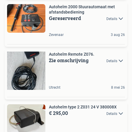
Autohelm 2000 Stuurautomaat met
afstandsbediening
Gereserveerd
Details
Zevenaar
3 aug 26
Autohelm Remote Z076.
Zie omschrijving
Details
Utrecht
8 mei 26
Autohelm type 2 Z031 24 V 380008X
€ 295,00
Details