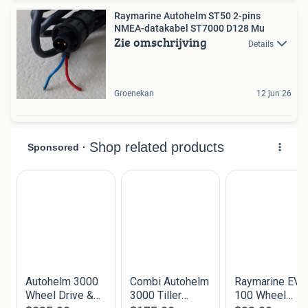
Raymarine Autohelm ST50 2-pins
NMEA-datakabel ST7000 D128 Mu
Zie omschrijving
Details
Groenekan
12 jun 26