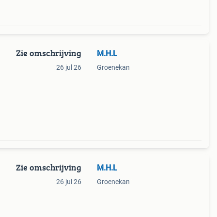
Zie omschrijving
M.H.L
26 jul 26
Groenekan
Zie omschrijving
M.H.L
26 jul 26
Groenekan