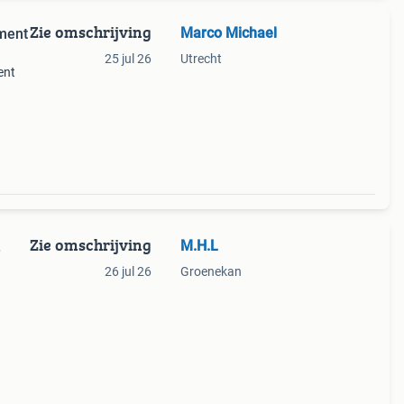
Zie omschrijving
Marco Michael
ment
25 jul 26
Utrecht
ent
Zie omschrijving
M.H.L
.
26 jul 26
Groenekan