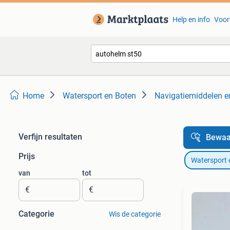
Help en info
Voor
Home
Watersport en Boten
Navigatiemiddelen e
Verfijn resultaten
Bewaa
Prijs
Watersport 
van
tot
€
€
Categorie
Wis de categorie