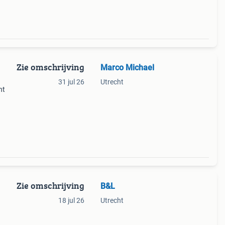
Zie omschrijving
Marco Michael
31 jul 26
Utrecht
nt
Zie omschrijving
B&L
18 jul 26
Utrecht