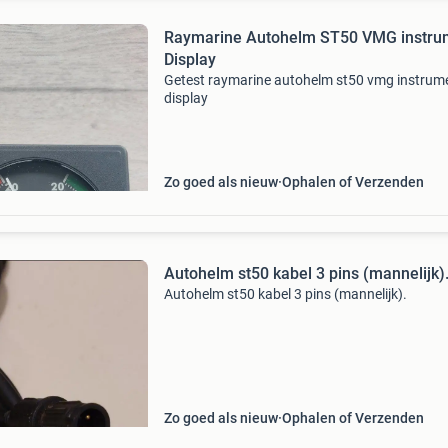
Raymarine Autohelm ST50 VMG instru
Display
Getest raymarine autohelm st50 vmg instrum
display
Zo goed als nieuw
Ophalen of Verzenden
Autohelm st50 kabel 3 pins (mannelijk)
Autohelm st50 kabel 3 pins (mannelijk).
Zo goed als nieuw
Ophalen of Verzenden