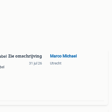
Zie omschrijving
Marco Michael
abel
31 jul 26
Utrecht
bel