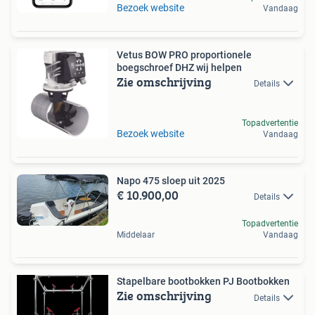
Bezoek website
Vandaag
Vetus BOW PRO proportionele
boegschroef DHZ wij helpen
Zie omschrijving
Details
Topadvertentie
Bezoek website
Vandaag
Napo 475 sloep uit 2025
€ 10.900,00
Details
Topadvertentie
Middelaar
Vandaag
Stapelbare bootbokken PJ Bootbokken
Zie omschrijving
Details