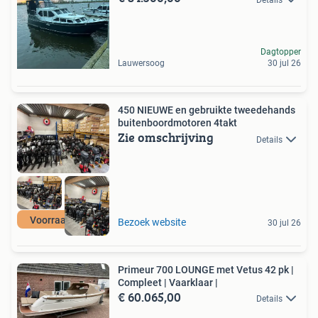
Dagtopper
Lauwersoog
30 jul 26
450 NIEUWE en gebruikte tweedehands
buitenboordmotoren 4takt
Zie omschrijving
Details
Voorraad actie
Bezoek website
30 jul 26
Primeur 700 LOUNGE met Vetus 42 pk |
Compleet | Vaarklaar |
€ 60.065,00
Details