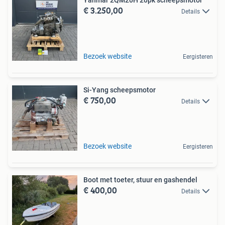
Yanmar 2QM20H 20pk scheepsmotor
€ 3.250,00
Details
Bezoek website
Eergisteren
Si-Yang scheepsmotor
€ 750,00
Details
Bezoek website
Eergisteren
Boot met toeter, stuur en gashendel
€ 400,00
Details