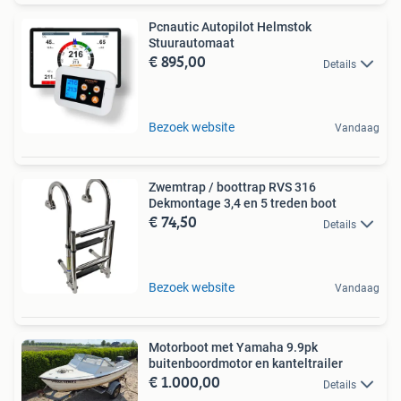
Pcnautic Autopilot Helmstok
Stuurautomaat
€ 895,00
Details
Bezoek website
Vandaag
Zwemtrap / boottrap RVS 316
Dekmontage 3,4 en 5 treden boot
€ 74,50
Details
Bezoek website
Vandaag
Motorboot met Yamaha 9.9pk
buitenboordmotor en kanteltrailer
€ 1.000,00
Details