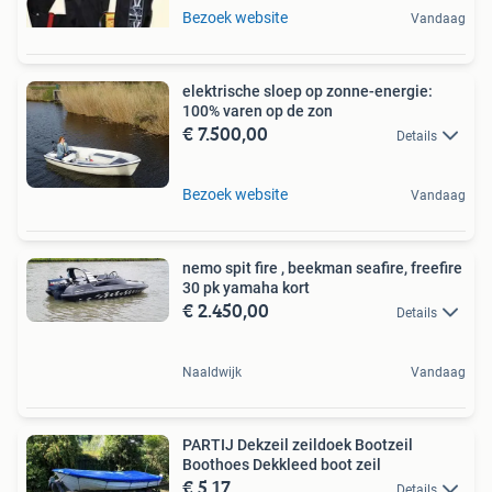
Bezoek website
Vandaag
elektrische sloep op zonne-energie:
100% varen op de zon
€ 7.500,00
Details
Bezoek website
Vandaag
nemo spit fire , beekman seafire, freefire
30 pk yamaha kort
€ 2.450,00
Details
Naaldwijk
Vandaag
PARTIJ Dekzeil zeildoek Bootzeil
Boothoes Dekkleed boot zeil
€ 5,17
Details