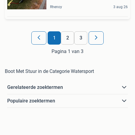
Rhenoy
3 aug 26
1
2
3
Pagina 1 van 3
Boot Met Stuur in de Categorie Watersport
Gerelateerde zoektermen
Populaire zoektermen