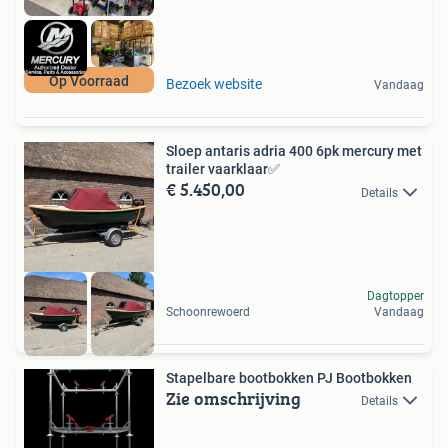
Op Voorraad
Bezoek website
Vandaag
Sloep antaris adria 400 6pk mercury met
trailer vaarklaar✅
€ 5.450,00
Details
Dagtopper
Schoonrewoerd
Vandaag
Stapelbare bootbokken PJ Bootbokken
Zie omschrijving
Details