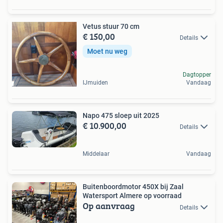
Vetus stuur 70 cm
€ 150,00
Details
Moet nu weg
Dagtopper
IJmuiden
Vandaag
Napo 475 sloep uit 2025
€ 10.900,00
Details
Middelaar
Vandaag
Buitenboordmotor 450X bij Zaal
Watersport Almere op voorraad
Op aanvraag
Details