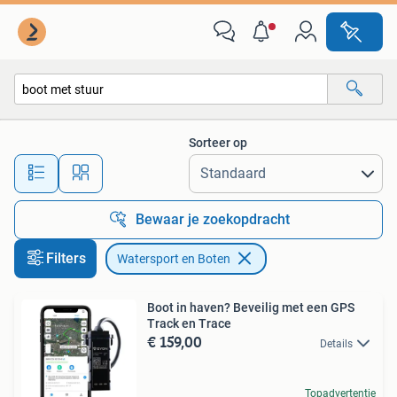
Watersport en Boten
Sorteer op
Alle afstanden…
Bewaar je zoekopdracht
Filters
Watersport en Boten
Boot in haven? Beveilig met een GPS
Track en Trace
€ 159,00
Details
Topadvertentie