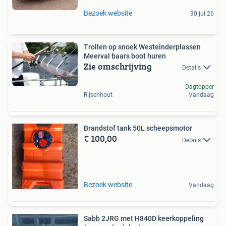
Bezoek website
30 jul 26
Trollen op snoek Westeinderplassen
Meerval baars boot huren
Zie omschrijving
Details
Dagtopper
Rijsenhout
Vandaag
Brandstof tank 50L scheepsmotor
€ 100,00
Details
Bezoek website
Vandaag
Sabb 2JRG met H840D keerkoppeling