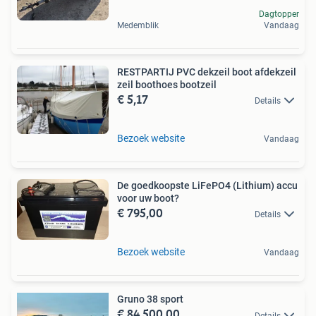
Dagtopper
Medemblik
Vandaag
RESTPARTIJ PVC dekzeil boot afdekzeil
zeil boothoes bootzeil
€ 5,17
Details
Bezoek website
Vandaag
De goedkoopste LiFePO4 (Lithium) accu
voor uw boot?
€ 795,00
Details
Bezoek website
Vandaag
Gruno 38 sport
€ 84.500,00
Details