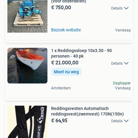
(voor onderdelen)
€ 750,00
Details
Bezoek website
Vandaag
1 x Reddingssloep 10x3.50 - 90
personen - 40 pk
€ 21.000,00
Details
Moet nu weg
Dagtopper
Amsterdam
Vandaag
Reddingsvesten Automatisch
reddingsvest(zwemvest) 170N(150n)
€ 64,95
Details