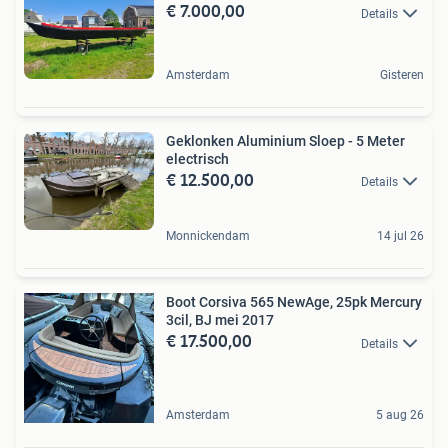
€ 7.000,00
Details
Amsterdam
Gisteren
Geklonken Aluminium Sloep - 5 Meter
electrisch
€ 12.500,00
Details
Monnickendam
14 jul 26
Boot Corsiva 565 NewAge, 25pk Mercury
3cil, BJ mei 2017
€ 17.500,00
Details
Amsterdam
5 aug 26