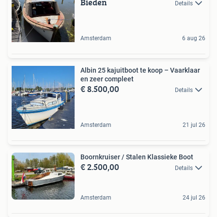
Bieden
Details
Amsterdam
6 aug 26
Albin 25 kajuitboot te koop – Vaarklaar
en zeer compleet
€ 8.500,00
Details
Amsterdam
21 jul 26
Boornkruiser / Stalen Klassieke Boot
€ 2.500,00
Details
Amsterdam
24 jul 26