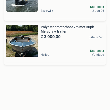
Dagtopper
Beverwijk
2 aug 26
Polyester motorboot 7m met 30pk
Mercury + trailer
€ 3.000,00
Details
Dagtopper
Heiloo
Vandaag