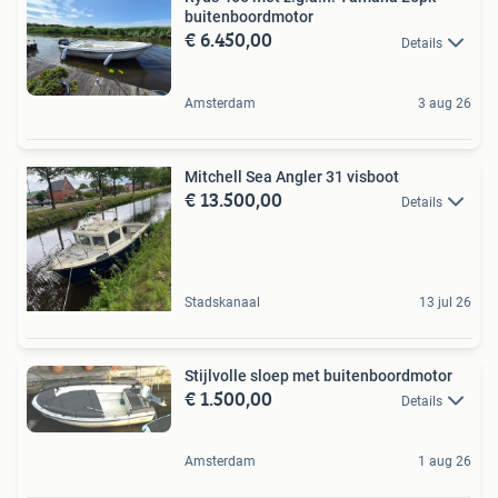
buitenboordmotor
€ 6.450,00
Details
Amsterdam
3 aug 26
Mitchell Sea Angler 31 visboot
€ 13.500,00
Details
Stadskanaal
13 jul 26
Stijlvolle sloep met buitenboordmotor
€ 1.500,00
Details
Amsterdam
1 aug 26