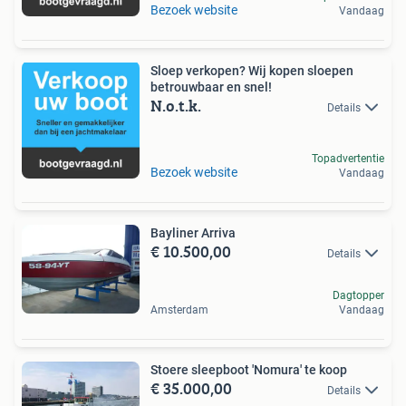
Bezoek website
Vandaag
Sloep verkopen? Wij kopen sloepen
betrouwbaar en snel!
N.o.t.k.
Details
Topadvertentie
Bezoek website
Vandaag
Bayliner Arriva
€ 10.500,00
Details
Dagtopper
Amsterdam
Vandaag
Stoere sleepboot 'Nomura' te koop
€ 35.000,00
Details