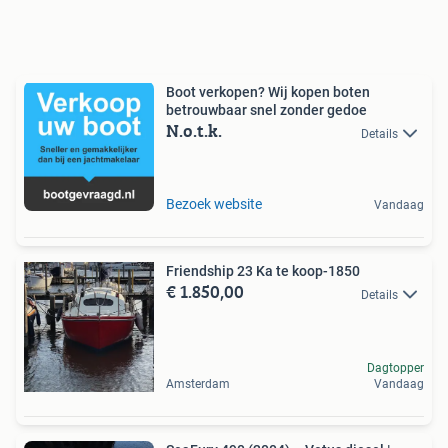
Boot verkopen? Wij kopen boten
betrouwbaar snel zonder gedoe
N.o.t.k.
Details
Bezoek website
Vandaag
Friendship 23 Ka te koop-1850
€ 1.850,00
Details
Dagtopper
Amsterdam
Vandaag