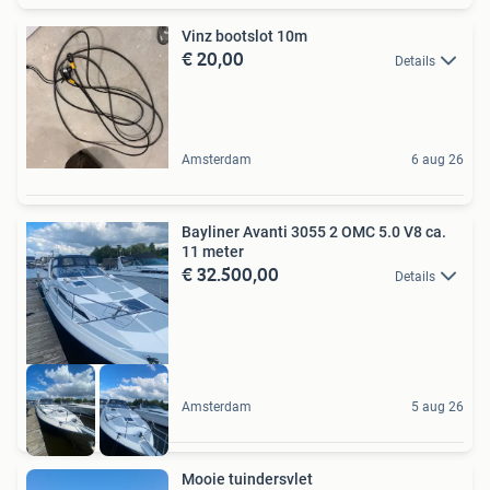
Vinz bootslot 10m
€ 20,00
Details
Amsterdam
6 aug 26
Bayliner Avanti 3055 2 OMC 5.0 V8 ca.
11 meter
€ 32.500,00
Details
Amsterdam
5 aug 26
Mooie tuindersvlet