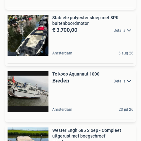
Stabiele polyester sloep met 8PK
buitenboordmotor
€ 3.700,00
Details
Amsterdam
5 aug 26
Te koop Aquanaut 1000
Bieden
Details
Amsterdam
23 jul 26
Wester Engh 685 Sloep - Compleet
uitgerust met boegschroef