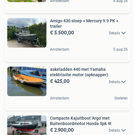
Amsterdam
4 aug 26
Amigo 430 sloep + Mercury 9.9 PK +
trailer
€ 5.500,00
Details
Amsterdam
5 aug 26
askeladden 440 met Yamaha
elektrische motor (opknapper)
€ 425,00
Details
Amsterdam
Gisteren
Compacte Kajuitboot 'Argo' met
Buitenboordmotor Honda 5pk 4t
€ 2.900,00
Details