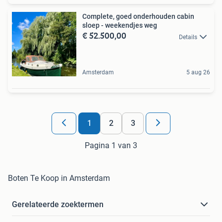
Complete, goed onderhouden cabin
sloep - weekendjes weg
€ 52.500,00
Details
Amsterdam
5 aug 26
1
2
3
Pagina 1 van 3
Boten Te Koop in Amsterdam
Gerelateerde zoektermen