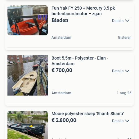
Fun Yak FY 250 + Mercury 3,5 pk
buitenboordmotor – zgan
Bieden
Details
Amsterdam
Gisteren
Boot 5,5m - Polyester - Elan -
Amsterdam
€ 700,00
Details
Amsterdam
1 aug 26
Mooie polyester sloep 'Shanti Shanti'
€ 2.800,00
Details