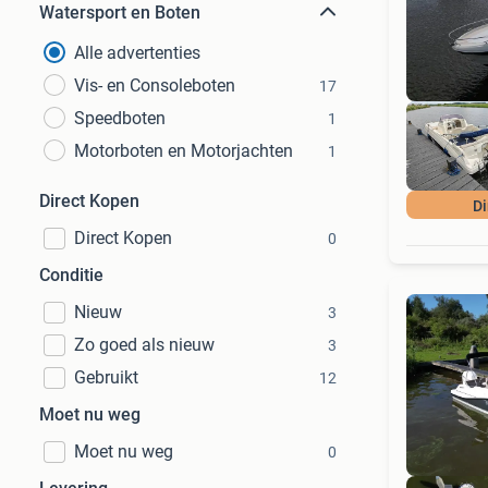
Watersport en Boten
Alle advertenties
Vis- en Consoleboten
17
Speedboten
1
Motorboten en Motorjachten
1
Direct Kopen
Di
Direct Kopen
0
Conditie
Nieuw
3
Zo goed als nieuw
3
Gebruikt
12
Moet nu weg
Moet nu weg
0