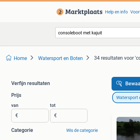
Help en info
Voor
34 resultaten
voor 'c
Home
Watersport en Boten
Verfijn resultaten
Bewaa
Prijs
Watersport 
van
tot
€
€
Categorie
Wis de categorie