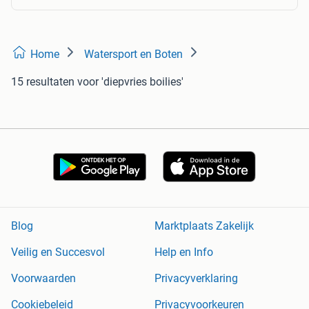
Home
Watersport en Boten
15 resultaten
voor 'diepvries boilies'
Blog
Marktplaats Zakelijk
Veilig en Succesvol
Help en Info
Voorwaarden
Privacyverklaring
Cookiebeleid
Privacyvoorkeuren