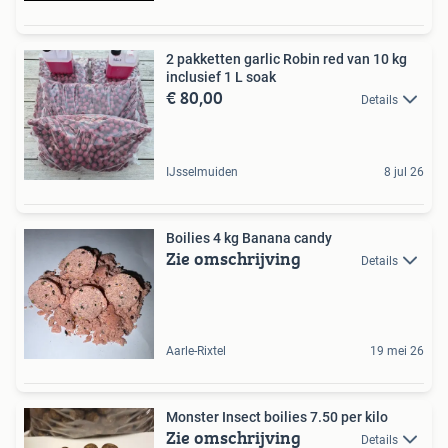
2 pakketten garlic Robin red van 10 kg
inclusief 1 L soak
€ 80,00
Details
IJsselmuiden
8 jul 26
Boilies 4 kg Banana candy
Zie omschrijving
Details
Aarle-Rixtel
19 mei 26
Monster Insect boilies 7.50 per kilo
Zie omschrijving
Details