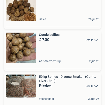
Dalen
26 jul 26
Goede boilies
€ 7,00
Details
Aalsmeerderbrug
2 jun 26
50 kg Boilies - Diverse Smaken (Garlic,
Liver . krill)
Bieden
Details
Veenendaal
3 aug 26