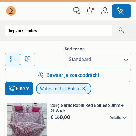
Watersport en Boten
Sorteer op
Alle afstanden…
Bewaar je zoekopdracht
Filters
Watersport en Boten
20kg Garlic Robin Red Boilies 20mm +
2L Soak
€ 160,00
Details