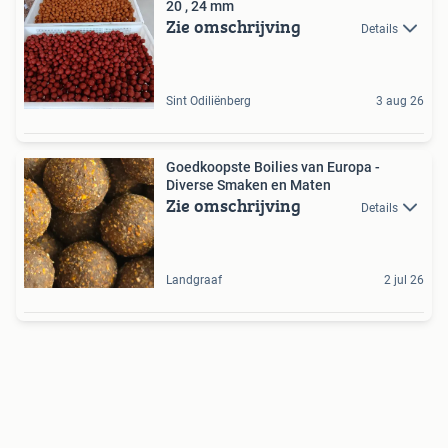
20 , 24 mm
Zie omschrijving
Details
Sint Odiliënberg
3 aug 26
Goedkoopste Boilies van Europa -
Diverse Smaken en Maten
Zie omschrijving
Details
Landgraaf
2 jul 26