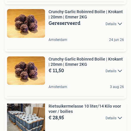
Crunchy Garlic Robinred Boilie | Krokant
| 20mm | Emmer 2KG
Gereserveerd
Details
Amsterdam
24 jun 26
Crunchy Garlic Robinred Boilie | Krokant
| 20mm | Emmer 2KG
€ 11,50
Details
Amsterdam
3 aug 26
Rietsuikermelasse 10 liter/14 Kilo voor
voer / boilies
€ 28,95
Details