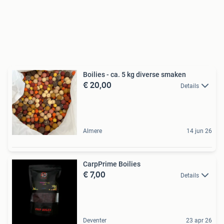
Boilies - ca. 5 kg diverse smaken
€ 20,00
Details
Almere
14 jun 26
CarpPrime Boilies
€ 7,00
Details
Deventer
23 apr 26