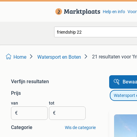
Help en info
Voor
21 resultaten
voor 'f
Home
Watersport en Boten
Verfijn resultaten
Bewaa
Prijs
Watersport 
van
tot
€
€
Categorie
Wis de categorie