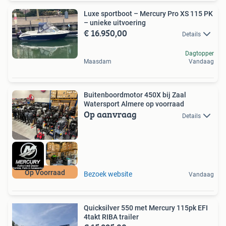
Luxe sportboot – Mercury Pro XS 115 PK
– unieke uitvoering
€ 16.950,00
Details
Dagtopper
Maasdam
Vandaag
Buitenboordmotor 450X bij Zaal
Watersport Almere op voorraad
Op aanvraag
Details
Op Voorraad
Bezoek website
Vandaag
Quicksilver 550 met Mercury 115pk EFI
4takt RIBA trailer