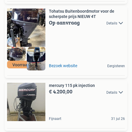
Tohatsu Buitenboordmotor voor de
scherpste prijs NIEUW 4T
Op aanvraag
Details
Voorraad actie
Bezoek website
Eergisteren
mercury 115 pk injection
€ 4.200,00
Details
Fijnaart
31 jul 26