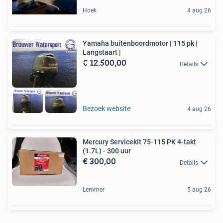
Hoek
4 aug 26
Yamaha buitenboordmotor | 115 pk |
Langstaart |
€ 12.500,00
Details
Bezoek website
4 aug 26
Mercury Servicekit 75-115 PK 4-takt
(1.7L) - 300 uur
€ 300,00
Details
Lemmer
5 aug 26