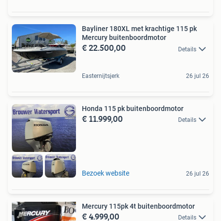
Bayliner 180XL met krachtige 115 pk
Mercury buitenboordmotor
€ 22.500,00
Details
Easternijtsjerk
26 jul 26
Honda 115 pk buitenboordmotor
€ 11.999,00
Details
Bezoek website
26 jul 26
Mercury 115pk 4t buitenboordmotor
€ 4.999,00
Details