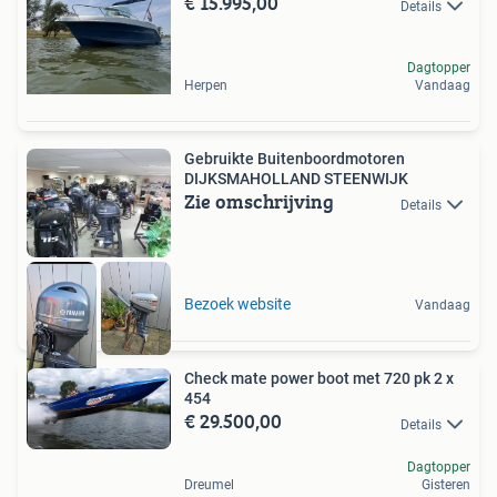
€ 15.995,00
Details
Dagtopper
Herpen
Vandaag
Gebruikte Buitenboordmotoren
DIJKSMAHOLLAND STEENWIJK
Zie omschrijving
Details
Bezoek website
Vandaag
Check mate power boot met 720 pk 2 x
454
€ 29.500,00
Details
Dagtopper
Dreumel
Gisteren