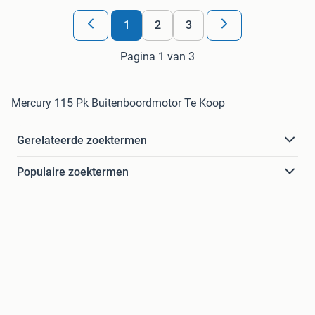
1
2
3
Pagina 1 van 3
Mercury 115 Pk Buitenboordmotor Te Koop
Gerelateerde zoektermen
Populaire zoektermen