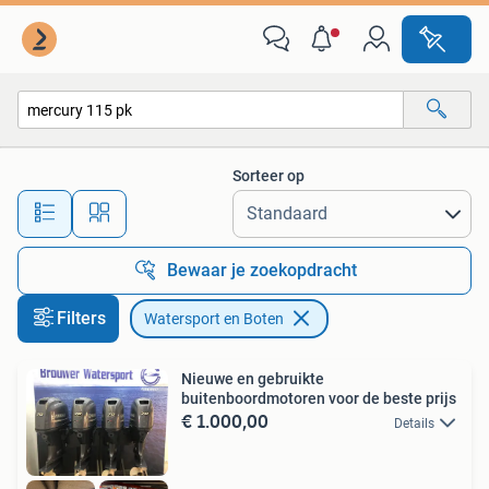
Watersport en Boten
Sorteer op
Alle afstanden…
Bewaar je zoekopdracht
Filters
Watersport en Boten
Nieuwe en gebruikte
buitenboordmotoren voor de beste prijs
€ 1.000,00
Details