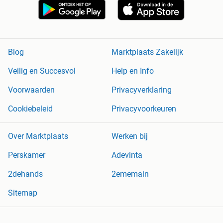
Blog
Marktplaats Zakelijk
Veilig en Succesvol
Help en Info
Voorwaarden
Privacyverklaring
Cookiebeleid
Privacyvoorkeuren
Over Marktplaats
Werken bij
Perskamer
Adevinta
2dehands
2ememain
Sitemap