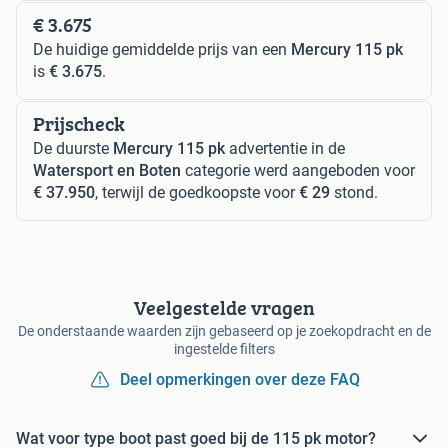
€ 3.675
De huidige gemiddelde prijs van een
Mercury 115 pk
is
€ 3.675
.
Prijscheck
De duurste
Mercury 115 pk
advertentie in de
Watersport en Boten
categorie werd aangeboden voor
€ 37.950
, terwijl de goedkoopste voor
€ 29
stond.
Veelgestelde vragen
De onderstaande waarden zijn gebaseerd op je zoekopdracht en de
ingestelde filters
Deel opmerkingen over deze FAQ
Wat voor type boot past goed bij de 115 pk motor?