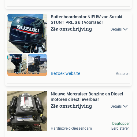
Buitenboordmotor NIEUW van Suzuki
STUNT PRIJS uit voorraad!
Zie omschrijving
Details
Op voorraad
Bezoek website
Gisteren
Nieuwe Mercruiser Benzine en Diesel
motoren direct leverbaar
Zie omschrijving
Details
Dagtopper
Hardinxveld-Giessendam
Eergisteren