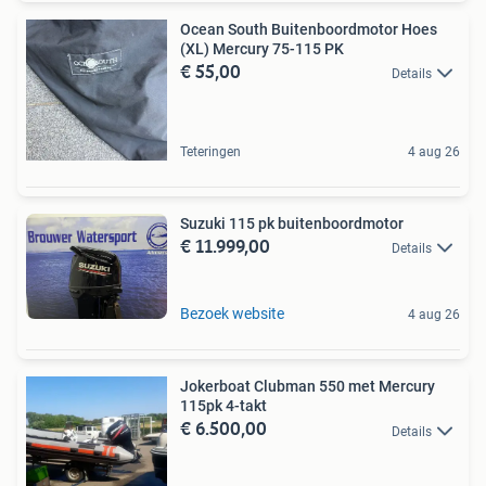
Ocean South Buitenboordmotor Hoes
(XL) Mercury 75-115 PK
€ 55,00
Details
Teteringen
4 aug 26
Suzuki 115 pk buitenboordmotor
€ 11.999,00
Details
Bezoek website
4 aug 26
Jokerboat Clubman 550 met Mercury
115pk 4-takt
€ 6.500,00
Details