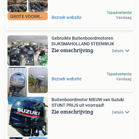
Topadvertentie
GROTE VOORRAAD
Bezoek website
Vandaag
Gebruikte Buitenboordmotoren
DIJKSMAHOLLAND STEENWIJK
Zie omschrijving
Details
Topadvertentie
Bezoek website
Vandaag
Buitenboordmotor NIEUW van Suzuki
STUNT PRIJS uit voorraad!
Zie omschrijving
Details