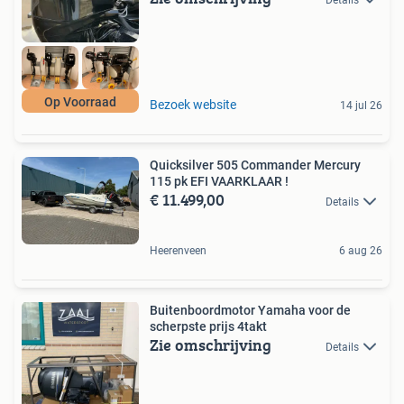
Op Voorraad
Bezoek website
14 jul 26
Quicksilver 505 Commander Mercury
115 pk EFI VAARKLAAR !
€ 11.499,00
Details
Heerenveen
6 aug 26
Buitenboordmotor Yamaha voor de
scherpste prijs 4takt
Zie omschrijving
Details