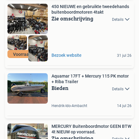
450 NIEUWE en gebruikte tweedehands
buitenboordmotoren 4takt
Zie omschrijving
Details
Voorraad actie
Bezoek website
31 jul 26
Aquamar 17FT + Mercury 115 PK motor
+ Riba Trailer
Bieden
Details
Hendrik-Ido-Ambacht
14 jul 26
MERCURY Buitenboordmotor GEEN BTW
4t NIEUW op voorraad.
Zie omschrijving
Details