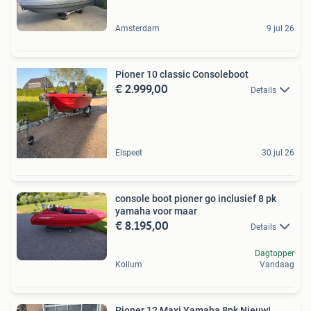
Amsterdam
9 jul 26
Pioner 10 classic Consoleboot
€ 2.999,00
Details
Elspeet
30 jul 26
console boot pioner go inclusief 8 pk
yamaha voor maar
€ 8.195,00
Details
Dagtopper
Kollum
Vandaag
Pioner 12 Maxi Yamaha 8pk Nieuw!