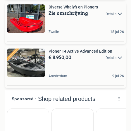
Diverse Whaly’s en Pioners
Zie omschrijving
Details
Zwolle
18 jul 26
Pioner 14 Active Advanced Edition
€ 8.950,00
Details
Amsterdam
9 jul 26