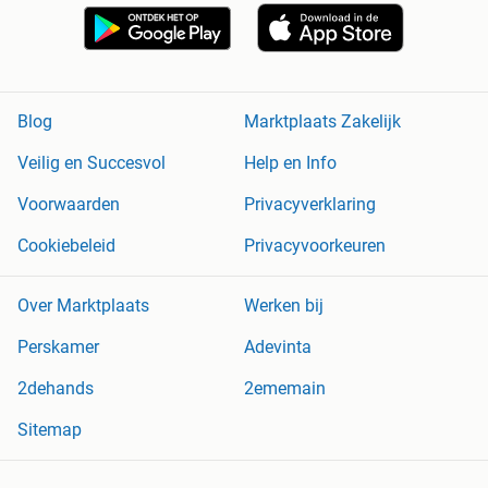
Blog
Marktplaats Zakelijk
Veilig en Succesvol
Help en Info
Voorwaarden
Privacyverklaring
Cookiebeleid
Privacyvoorkeuren
Over Marktplaats
Werken bij
Perskamer
Adevinta
2dehands
2ememain
Sitemap