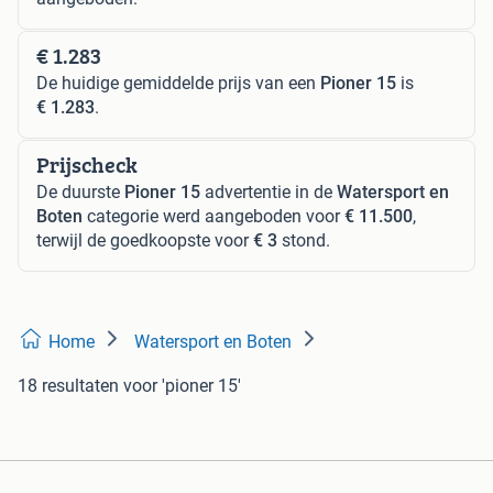
€ 1.283
De huidige gemiddelde prijs van een
Pioner 15
is
€ 1.283
.
Prijscheck
De duurste
Pioner 15
advertentie in de
Watersport en
Boten
categorie werd aangeboden voor
€ 11.500
,
terwijl de goedkoopste voor
€ 3
stond.
Home
Watersport en Boten
18 resultaten
voor 'pioner 15'