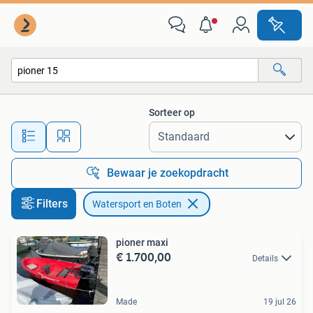
Watersport en Boten
Sorteer op
Alle afstanden…
Bewaar je zoekopdracht
Filters
Watersport en Boten
pioner maxi
€ 1.700,00
Details
Made
19 jul 26