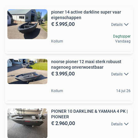
pioner 14 active darkline super vaar
eigenschappen
€ 5.995,00
Details
Dagtopper
Kollum
Vandaag
noorse pioner 12 maxi sterk robuust
nagenoeg onverwoestbaar
€ 3.995,00
Details
Kollum
14 jul 26
PIONER 10 DARKLINE & YAMAHA 4 PK |
PIONEER
€ 2.960,00
Details