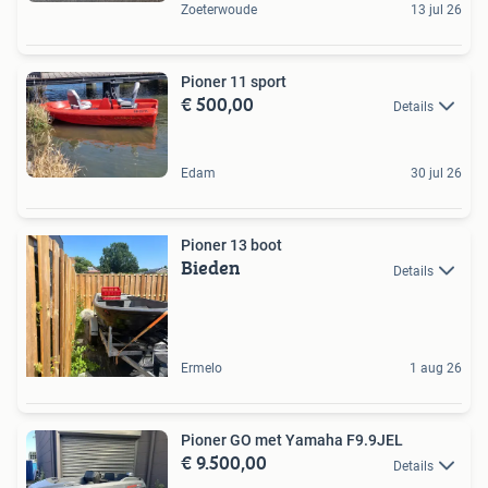
Zoeterwoude
13 jul 26
Pioner 11 sport
€ 500,00
Details
Edam
30 jul 26
Pioner 13 boot
Bieden
Details
Ermelo
1 aug 26
Pioner GO met Yamaha F9.9JEL
€ 9.500,00
Details