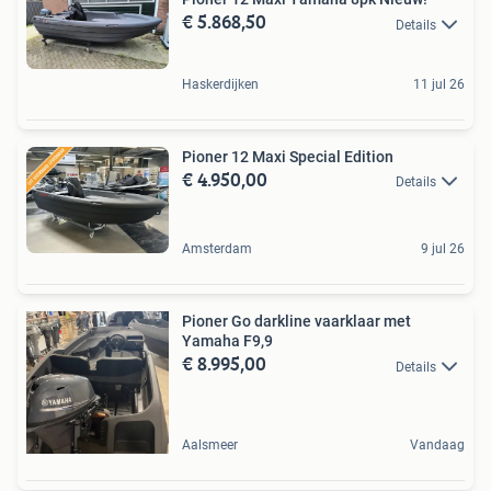
€ 5.868,50
Details
Haskerdijken
11 jul 26
Pioner 12 Maxi Special Edition
€ 4.950,00
Details
Amsterdam
9 jul 26
Pioner Go darkline vaarklaar met
Yamaha F9,9
€ 8.995,00
Details
Aalsmeer
Vandaag