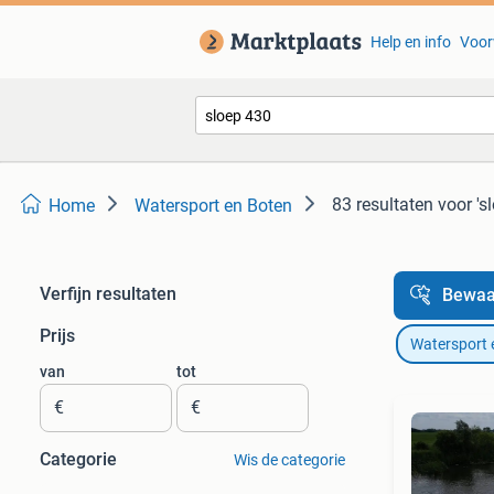
Help en info
Voor
83 resultaten
voor 's
Home
Watersport en Boten
Verfijn resultaten
Bewaa
Prijs
Watersport 
van
tot
€
€
Categorie
Wis de categorie