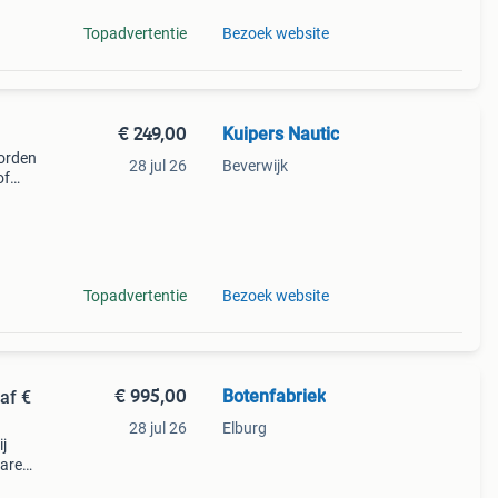
Topadvertentie
Bezoek website
€ 249,00
Kuipers Nautic
orden
28 jul 26
Beverwijk
of
 die
cee
Topadvertentie
Bezoek website
€ 995,00
Botenfabriek
af €
28 jul 26
Elburg
ij
bare