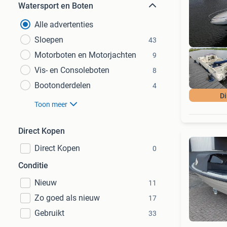
Watersport en Boten
Alle advertenties
Sloepen
43
Motorboten en Motorjachten
9
Vis- en Consoleboten
8
Bootonderdelen
4
Di
Toon meer
Direct Kopen
Direct Kopen
0
Conditie
Nieuw
11
Zo goed als nieuw
17
Gebruikt
33