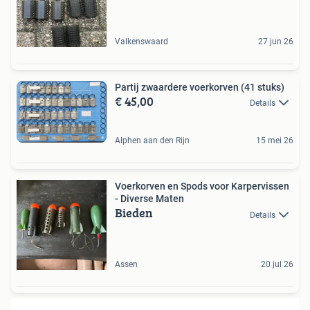
Valkenswaard
27 jun 26
Partij zwaardere voerkorven (41 stuks)
€ 45,00
Details
Alphen aan den Rijn
15 mei 26
Voerkorven en Spods voor Karpervissen
- Diverse Maten
Bieden
Details
Assen
20 jul 26