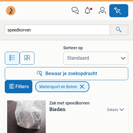
Watersport en Boten
Sorteer op
Alle afstanden…
Bewaar je zoekopdracht
Filters
Watersport en Boten
Zak met speedkorven
Bieden
Details