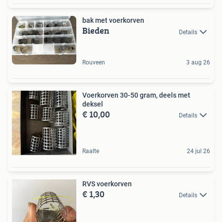
bak met voerkorven
Bieden
Details
Rouveen
3 aug 26
Voerkorven 30-50 gram, deels met
deksel
€ 10,00
Details
Raalte
24 jul 26
RVS voerkorven
€ 1,30
Details