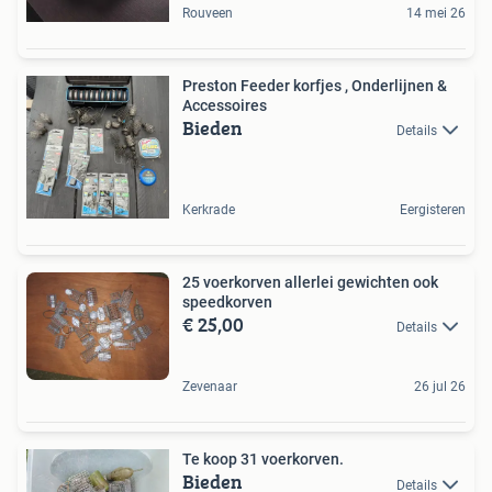
Rouveen
14 mei 26
Preston Feeder korfjes , Onderlijnen &
Accessoires
Bieden
Details
Kerkrade
Eergisteren
25 voerkorven allerlei gewichten ook
speedkorven
€ 25,00
Details
Zevenaar
26 jul 26
Te koop 31 voerkorven.
Bieden
Details