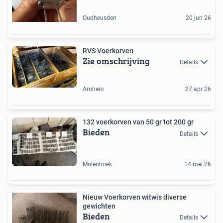
Oudheusden
20 jun 26
RVS Voerkorven
Zie omschrijving
Details
Arnhem
27 apr 26
132 voerkorven van 50 gr tot 200 gr
Bieden
Details
Molenhoek
14 mei 26
Nieuw Voerkorven witwis diverse
gewichten
Bieden
Details