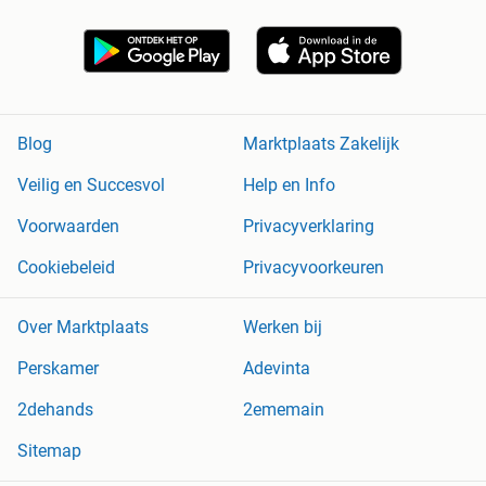
Blog
Marktplaats Zakelijk
Veilig en Succesvol
Help en Info
Voorwaarden
Privacyverklaring
Cookiebeleid
Privacyvoorkeuren
Over Marktplaats
Werken bij
Perskamer
Adevinta
2dehands
2ememain
Sitemap