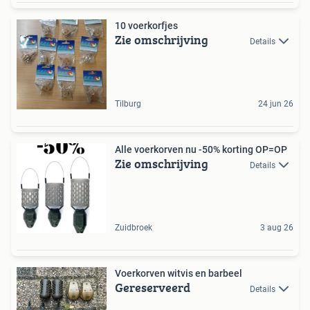
10 voerkorfjes
Zie omschrijving
Details
Tilburg
24 jun 26
Alle voerkorven nu -50% korting OP=OP
Zie omschrijving
Details
Zuidbroek
3 aug 26
Voerkorven witvis en barbeel
Gereserveerd
Details