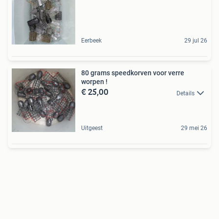
Eerbeek
29 jul 26
80 grams speedkorven voor verre
worpen !
€ 25,00
Details
Uitgeest
29 mei 26