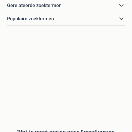
Gerelateerde zoektermen
Populaire zoektermen
Wat je moet weten over Speedkorven